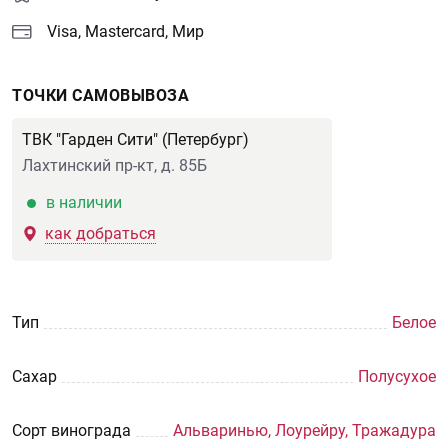
Visa, Mastercard, Мир
ТОЧКИ САМОВЫВОЗА
ТВК "Гарден Сити" (Петербург)
Лахтинский пр-кт, д. 85Б
в наличии
как добраться
Тип
Белое
Сахар
Полусухое
Сорт винограда
Альваринью, Лоурейру, Тражадура