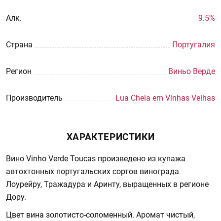
Aлк.
9.5%
Страна
Португалия
Регион
Виньо Верде
Производитель
Lua Cheia em Vinhas Velhas
ХАРАКТЕРИСТИКИ
Вино Vinho Verde Toucas произведено из купажа
автохтонных португальских сортов винограда
Лоурейру, Тражадура и Аринту, выращенных в регионе
Дору.
Цвет вина золотисто-соломенный. Аромат чистый,