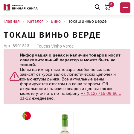
0
Главная
Каталог
Вино
Токаш Виньо Верде
ТОКАШ ВИНЬО ВЕРДЕ
Арт. 8901513
Toucas Vinho Verde
Информация о ценах и наличии товаров носит
ознакомительный характер и может быть не
точной.
Цены на импортные товары особенно сильно
зависят от курса валют, логистических цепочек и
конъюнктуры рынка. Все актуальные цены
формируются ответом на ваши запросы. Об
актуальности наличия товаров и цен вы так же
можете уточнить по телефону
+7 (812) 715 06-66 с
11-22
ежедневно.