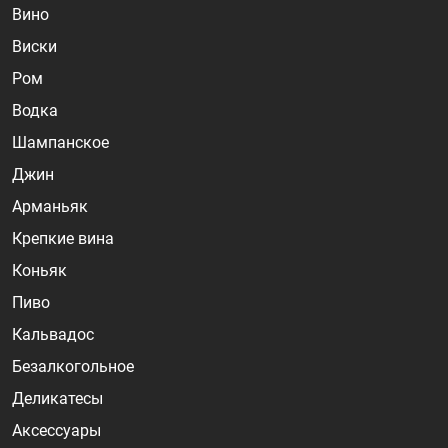
Вино
Виски
Ром
Водка
Шампанское
Джин
Арманьяк
Крепкие вина
Коньяк
Пиво
Кальвадос
Безалкогольное
Деликатесы
Аксессуары