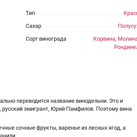
Тип
Крас
Сахар
Полусу
Сорт винограда
Корвина, Молина
Рондине
уквально переводится название винодельни. Это и
а, русский эмигрант, Юрий Памфилов. Поэтому вина
ечные сочные фрукты, варенье из лесных ягод, а
анили.