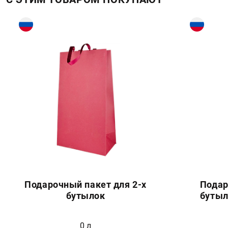
Подарочный пакет для 2-х
Подар
бутылок
бутыл
0 л