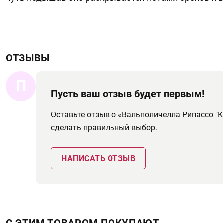
ОТЗЫВЫ
П
Пусть ваш отзыв будет первым!
Оставьте отзыв о «Вальполичелла Рипассо "К
сделать правильный выбор.
НАПИСАТЬ ОТЗЫВ
С ЭТИМ ТОВАРОМ ПОКУПАЮТ