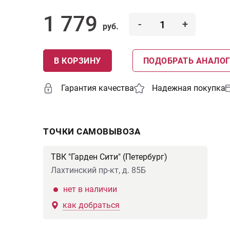
1 779
-
+
руб.
В КОРЗИНУ
ПОДОБРАТЬ АНАЛО
Гарантия качества
Надежная покупка
ТОЧКИ САМОВЫВОЗА
ТВК "Гарден Сити" (Петербург)
Лахтинский пр-кт, д. 85Б
нет в наличии
как добраться