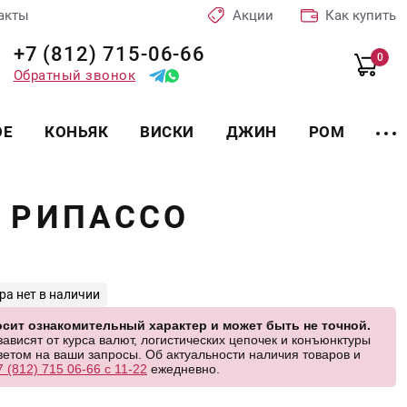
акты
Акции
Как купить
+7 (812) 715-06-66
0
Обратный звонок
ОЕ
КОНЬЯК
ВИСКИ
ДЖИН
РОМ
 РИПАССО
ра нет в наличии
сит ознакомительный характер и может быть не точной.
висят от курса валют, логистических цепочек и конъюнктуры
етом на ваши запросы. Об актуальности наличия товаров и
7 (812) 715 06-66 с 11-22
ежедневно.