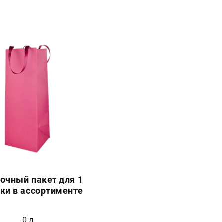
очный пакет для 1
ки в ассортименте
0 л