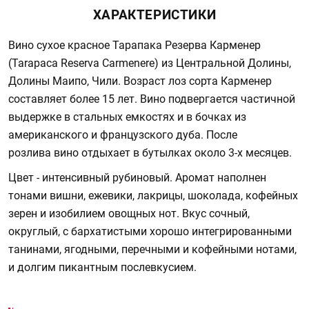
ХАРАКТЕРИСТИКИ
Вино сухое красное Тарапака Резерва Карменер
(Tarapaca Reserva Carmenere) из Центральной Долины,
Долины Маипо, Чили. Возраст лоз сорта Карменер
составляет более 15 лет. Вино подвергается частичной
выдержке в стальных емкостях и в бочках из
американского и французского дуба. После
розлива вино отдыхает в бутылках около 3-х месяцев.
Цвет - интенсивный рубиновый. Аромат наполнен
тонами вишни, ежевики, лакрицы, шоколада, кофейных
зерен и изобилием овощных нот. Вкус сочный,
округлый, с бархатистыми хорошо интегрированными
танинами, ягодными, перечными и кофейными нотами,
и долгим пикантным послевкусием.