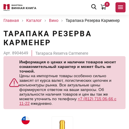
0
Главная
Каталог
Вино
Тарапака Резерва Карменер
ТАРАПАКА РЕЗЕРВА
КАРМЕНЕР
Арт. 8904649
Tarapaca Reserva Carmenere
Информация о ценах и наличии товаров носит
ознакомительный характер и может быть не
точной.
Цены на импортные товары особенно сильно
зависят от курса валют, логистических цепочек и
конъюнктуры рынка. Все актуальные цены
формируются ответом на ваши запросы. Об
актуальности наличия товаров и цен вы так же
можете уточнить по телефону
+7 (812) 715 06-66 с
11-22
ежедневно.