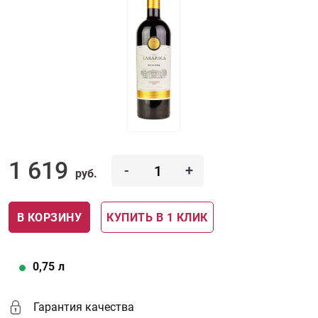
1 619
-
+
руб.
В КОРЗИНУ
КУПИТЬ В 1 КЛИК
0,75
л
Гарантия качества