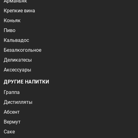
Арманьяк
Крепкие вина
Коньяк
Пиво
Кальвадос
Безалкогольное
Деликатесы
Аксессуары
ДРУГИЕ НАПИТКИ
Граппа
Дистилляты
Абсент
Вермут
Саке