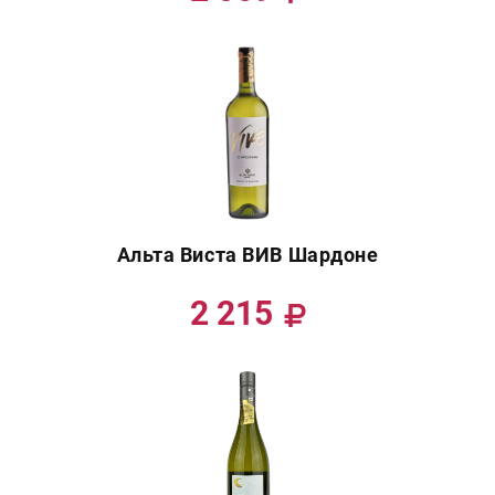
Альта Виста ВИВ Шардоне
2 215