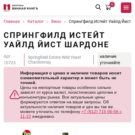
0
Главная
Каталог
Вино
Спрингфилд Истейт Уайлд Йист 
СПРИНГФИЛД ИСТЕЙТ
УАЙЛД ЙИСТ ШАРДОНЕ
Арт.
наличие
Springfield Estate Wild Yeast
Chardonnay
10723
уточняйте
Информация о ценах и наличии товаров носит
ознакомительный характер и может быть не
точной.
Цены на импортные товары особенно сильно
зависят от курса валют, логистических цепочек и
конъюнктуры рынка. Все актуальные цены
формируются ответом на ваши запросы. Об
актуальности наличия товаров и цен вы так же
можете уточнить по телефону
+7 (812) 715 06-66 с
11-22
ежедневно.