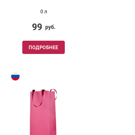
0 л
99
руб.
ПОДРОБНЕЕ