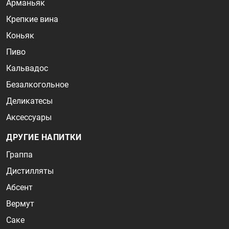
Арманьяк
Крепкие вина
Коньяк
Пиво
Кальвадос
Безалкогольное
Деликатесы
Аксессуары
ДРУГИЕ НАПИТКИ
Граппа
Дистилляты
Абсент
Вермут
Саке