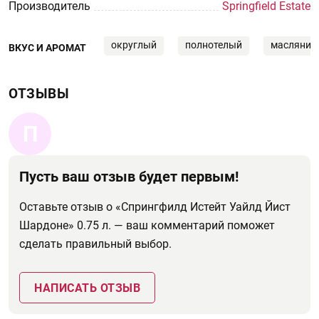
Производитель
Springfield Estate
округлый
полнотелый
маслянис
ВКУС И АРОМАТ
ОТЗЫВЫ
П
Пусть ваш отзыв будет первым!
Оставьте отзыв о «Спрингфилд Истейт Уайлд Йист
Шардоне» 0.75 л. — ваш комментарий поможет
сделать правильный выбор.
НАПИСАТЬ ОТЗЫВ