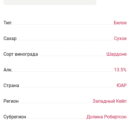
Тип
Белое
Сахар
Сухое
Сорт винограда
Шардоне
Aлк.
13.5%
Страна
ЮАР
Регион
Западный Кейп
Субрегион
Долина Робертсон