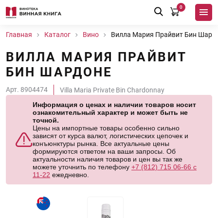
0
Главная
Каталог
Вино
Вилла Мария Прайвит Бин Шард
ВИЛЛА МАРИЯ ПРАЙВИТ
БИН ШАРДОНЕ
Арт. 8904474
Villa Maria Private Bin Chardonnay
Информация о ценах и наличии товаров носит
ознакомительный характер и может быть не
точной.
Цены на импортные товары особенно сильно
зависят от курса валют, логистических цепочек и
конъюнктуры рынка. Все актуальные цены
формируются ответом на ваши запросы. Об
актуальности наличия товаров и цен вы так же
можете уточнить по телефону
+7 (812) 715 06-66 с
11-22
ежедневно.