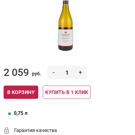
2 059
-
+
руб.
В КОРЗИНУ
КУПИТЬ В 1 КЛИК
0,75
л
Гарантия качества