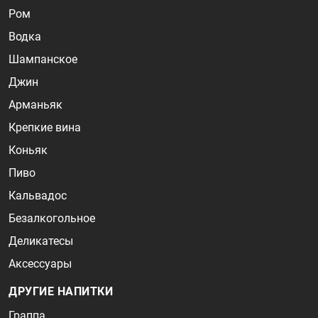
Ром
Водка
Шампанское
Джин
Арманьяк
Крепкие вина
Коньяк
Пиво
Кальвадос
Безалкогольное
Деликатесы
Аксессуары
ДРУГИЕ НАПИТКИ
Граппа