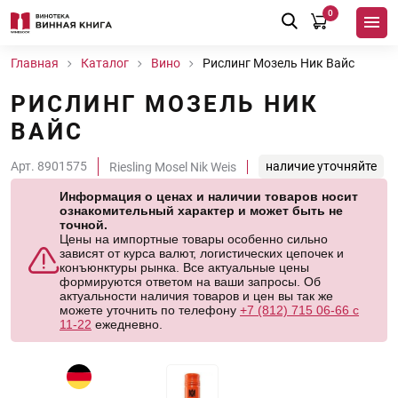
0
Главная
Каталог
Вино
Рислинг Мозель Ник Вайс
РИСЛИНГ МОЗЕЛЬ НИК
ВАЙС
Арт. 8901575
наличие уточняйте
Riesling Mosel Nik Weis
Информация о ценах и наличии товаров носит
ознакомительный характер и может быть не
точной.
Цены на импортные товары особенно сильно
зависят от курса валют, логистических цепочек и
конъюнктуры рынка. Все актуальные цены
формируются ответом на ваши запросы. Об
актуальности наличия товаров и цен вы так же
можете уточнить по телефону
+7 (812) 715 06-66 с
11-22
ежедневно.