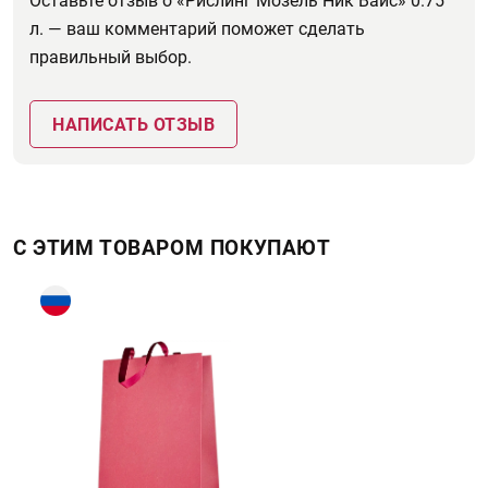
Оставьте отзыв о «Рислинг Мозель Ник Вайс» 0.75
л. — ваш комментарий поможет сделать
правильный выбор.
НАПИСАТЬ ОТЗЫВ
С ЭТИМ ТОВАРОМ ПОКУПАЮТ