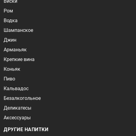
Виски
Ром
Водка
Шампанское
Джин
Арманьяк
Крепкие вина
Коньяк
Пиво
Кальвадос
Безалкогольное
Деликатесы
Аксессуары
ДРУГИЕ НАПИТКИ