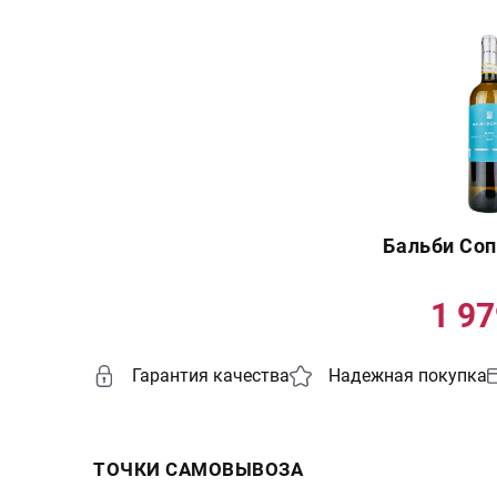
Бальби Соп
1 9
Гарантия качества
Надежная покупка
ТОЧКИ САМОВЫВОЗА