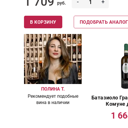
1 709
-
+
руб.
В КОРЗИНУ
ПОДОБРАТЬ АНАЛО
ПОЛИНА Т.
Рекомендует подобные
Батазиоло Гра
вина в наличии
Комуне 
1 6