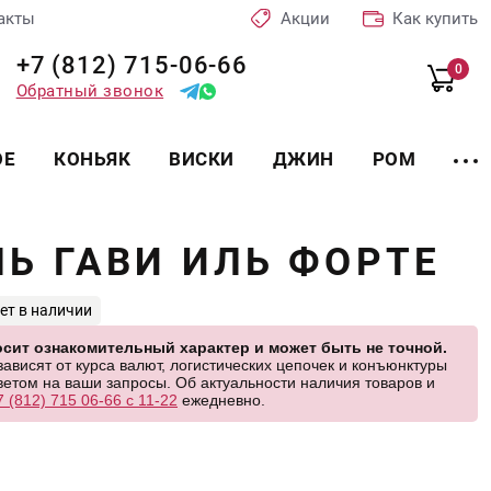
акты
Акции
Как купить
+7 (812) 715-06-66
0
Обратный звонок
ОЕ
КОНЬЯК
ВИСКИ
ДЖИН
РОМ
Ь ГАВИ ИЛЬ ФОРТЕ
ет в наличии
сит ознакомительный характер и может быть не точной.
висят от курса валют, логистических цепочек и конъюнктуры
етом на ваши запросы. Об актуальности наличия товаров и
7 (812) 715 06-66 с 11-22
ежедневно.