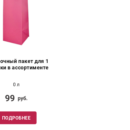
очный пакет для 1
ки в ассортименте
0 л
99
руб.
ПОДРОБНЕЕ