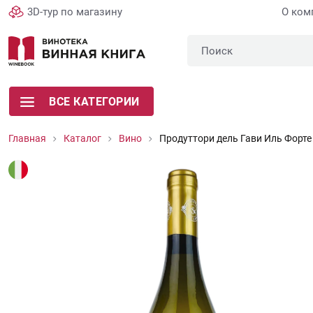
3D-тур по магазину
О ком
ВСЕ КАТЕГОРИИ
Главная
Каталог
Вино
Продуттори дель Гави Иль Форте