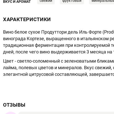
свежий
фруктовый
минеральны
ВКУС И АРОМАТ
ХАРАКТЕРИСТИКИ
Вино белое сухое Продуттори дель Иль Форте (Produtt
винограда Кортезе, выращенного в итальянском ре
традиционная ферментация при контролируемой те
дней, после чего вино выдерживается 3 месяца на 
Цвет - светло-соломенный с зеленоватыми бликами
лайма, полевых цветов и минералов. Вкус свежий,
элегантной цитрусовой составляющей, завершает
ОТЗЫВЫ