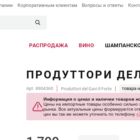
пании
Корпоративным клиентам
Вопросы и ответы
Конт
РАСПРОДАЖА
ВИНО
ШАМПАНСК
ПРОДУТТОРИ ДЕЛ
Арт. 8904360
товара н
Produttori del Gavi Il Forte
Информация о ценах и наличии товаров но
Цены на импортные товары особенно сильно за
рынка. Все актуальные цены формируются отв
цен вы так же можете уточнить по телефону
+