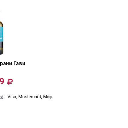
рани Гави
79
Visa, Mastercard, Мир