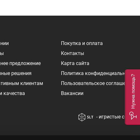
ании
Покупка и оплата
ры
Контакты
нее предложение
Карта сайта
чные решения
Политика конфиденциальности
Нужна помощь?
ативным клиентам
Пользовательское соглашение
и качества
Вакансии
- игристые сайты