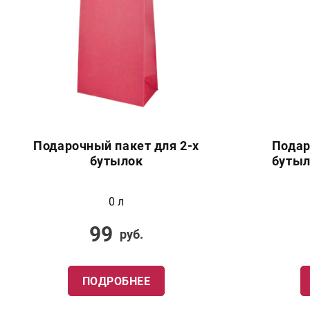
Подарочный пакет для 2-х
Подар
бутылок
бутыл
0 л
99
руб.
ПОДРОБНЕЕ