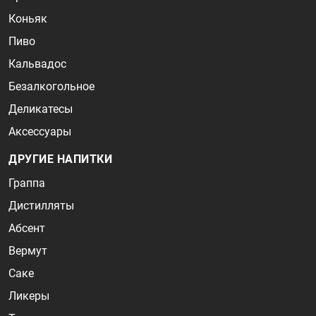
Коньяк
Пиво
Кальвадос
Безалкогольное
Деликатесы
Аксессуары
ДРУГИЕ НАПИТКИ
Граппа
Дистилляты
Абсент
Вермут
Саке
Ликеры