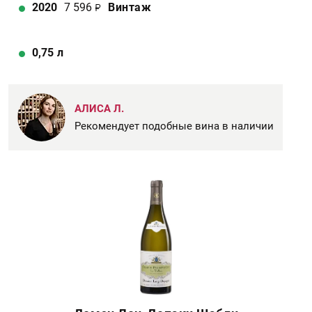
2020
7 596
Винтаж
0,75
л
АЛИСА Л.
Рекомендует подобные вина в наличии