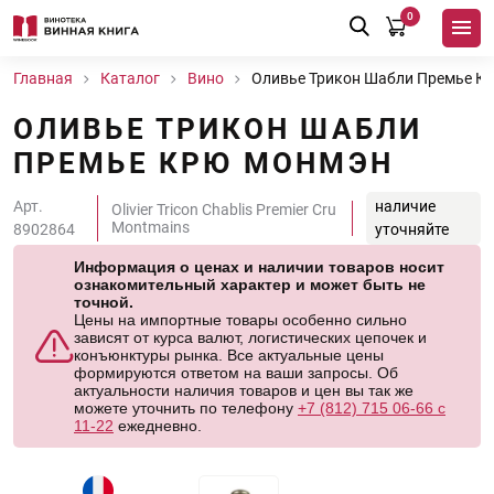
0
Главная
Каталог
Вино
Оливье Трикон Шабли Премье К
ОЛИВЬЕ ТРИКОН ШАБЛИ
ПРЕМЬЕ КРЮ МОНМЭН
Арт.
наличие
Olivier Tricon Chablis Premier Cru
Montmains
8902864
уточняйте
Информация о ценах и наличии товаров носит
ознакомительный характер и может быть не
точной.
Цены на импортные товары особенно сильно
зависят от курса валют, логистических цепочек и
конъюнктуры рынка. Все актуальные цены
формируются ответом на ваши запросы. Об
актуальности наличия товаров и цен вы так же
можете уточнить по телефону
+7 (812) 715 06-66 с
11-22
ежедневно.