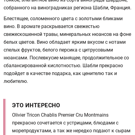
собранного на виноградниках региона Шабли, Франция.
Блестящее, соломенного цвета с золотыми бликами
вино. В аромате раскрывается свежестью
свежескошенной травы, минеральных нюансов на фоне
белых цветов. Вино обладает ярким вкусом с нотами
спелых фруктов, белого персика с цитрусовыми
нюансами. Послевкусие манящее, продолжительное со
сбалансированной кислотностью. Шабли прекрасно
подойдет в качестве подарка, как ценителю так и
любителю.
ЭТО ИНТЕРЕСНО
Olivier Tricon Chablis Premier Cru Montmains
прекрасно сочетается с устрицами, блюдами с
морепродуктами, а так же нередко подают к сырам