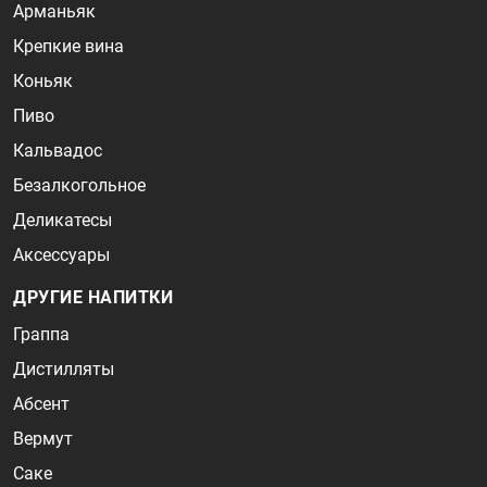
Арманьяк
Крепкие вина
Коньяк
Пиво
Кальвадос
Безалкогольное
Деликатесы
Аксессуары
ДРУГИЕ НАПИТКИ
Граппа
Дистилляты
Абсент
Вермут
Саке