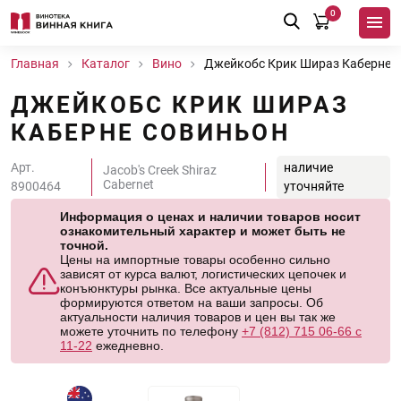
0
Главная
Каталог
Вино
Джейкобс Крик Шираз Каберне 
ДЖЕЙКОБС КРИК ШИРАЗ
КАБЕРНЕ СОВИНЬОН
Арт.
наличие
Jacob's Creek Shiraz
Cabernet
8900464
уточняйте
Информация о ценах и наличии товаров носит
ознакомительный характер и может быть не
точной.
Цены на импортные товары особенно сильно
зависят от курса валют, логистических цепочек и
конъюнктуры рынка. Все актуальные цены
формируются ответом на ваши запросы. Об
актуальности наличия товаров и цен вы так же
можете уточнить по телефону
+7 (812) 715 06-66 с
11-22
ежедневно.