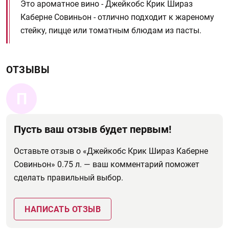
Это ароматное вино - Джейкобс Крик Шираз
Каберне Совиньон - отлично подходит к жареному
стейку, пицце или томатным блюдам из пасты.
ОТЗЫВЫ
П
Пусть ваш отзыв будет первым!
Оставьте отзыв о «Джейкобс Крик Шираз Каберне
Совиньон» 0.75 л. — ваш комментарий поможет
сделать правильный выбор.
НАПИСАТЬ ОТЗЫВ