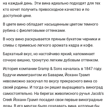
на каждый день. Эти вина идеально подходят для тех
кто хочет получить превосходное качество и по
доступной цене.
В цвете вино обладает насыщенным цветом темного
рубина с фиолетовыми оттенками.
В носу вино раскрывается пряным букетом черники и
сливы с примесью легкого аромата кедра и кофе.
Бархатный вкус, но настойчиво яркий, напоминает
сочную вишню, тронутую легким дубовым оттенком.
История компании Gramp & Sons началась в 1847 году.
Будучи иммигрантом из Баварии, Йоханн Грамп
невозможно заскучал по вкусу прекрасного вина со
своей родины. И тогда он решил выращивать виноград
самостоятельно. На берегах живописного ручья Jacob's
Creek Йоханн Грамп посадил свои первые виноградные
лозы. В его мечтах было создавать вина, которые бы