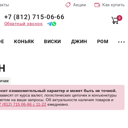
акты
Акции
Как купить
+7 (812) 715-06-66
0
Обратный звонок
ОЕ
КОНЬЯК
ВИСКИ
ДЖИН
РОМ
Н
личии
сит ознакомительный характер и может быть не точной.
висят от курса валют, логистических цепочек и конъюнктуры
етом на ваши запросы. Об актуальности наличия товаров и
7 (812) 715 06-66 с 11-22
ежедневно.