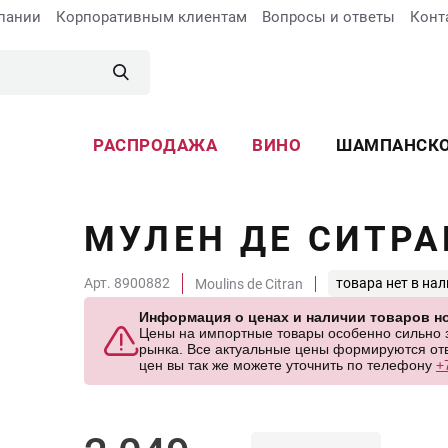
пании
Корпоративным клиентам
Вопросы и ответы
Конт
РАСПРОДАЖА
ВИНО
ШАМПАНСК
МУЛЕН ДЕ СИТРА
Арт. 8900882
товара нет в на
Moulins de Citran
Информация о ценах и наличии товаров но
Цены на импортные товары особенно сильно за
рынка. Все актуальные цены формируются отв
цен вы так же можете уточнить по телефону
+