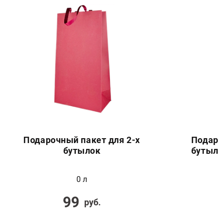
Подарочный пакет для 2-х
Подар
бутылок
бутыл
0 л
99
руб.