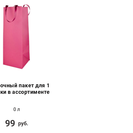
очный пакет для 1
ки в ассортименте
0 л
99
руб.