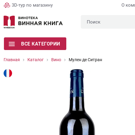
3D-тур по магазину
О ком
ВСЕ КАТЕГОРИИ
Главная
Каталог
Вино
Мулен де Ситран