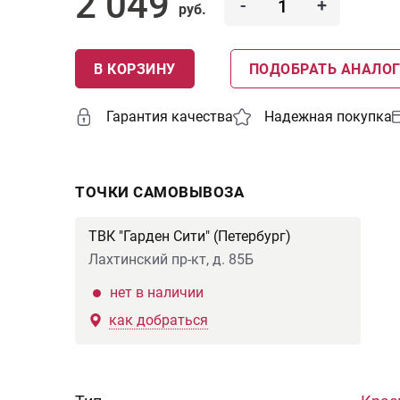
2 049
-
+
руб.
В КОРЗИНУ
ПОДОБРАТЬ АНАЛО
Гарантия качества
Надежная покупка
ТОЧКИ САМОВЫВОЗА
ТВК "Гарден Сити" (Петербург)
Лахтинский пр-кт, д. 85Б
нет в наличии
как добраться