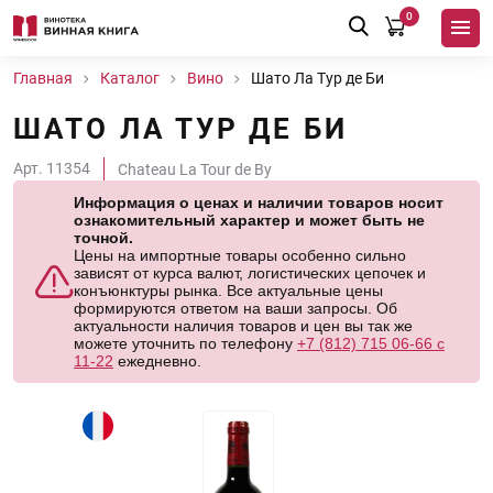
0
Главная
Каталог
Вино
Шато Ла Тур де Би
ШАТО ЛА ТУР ДЕ БИ
Арт. 11354
Chateau La Tour de By
Информация о ценах и наличии товаров носит
ознакомительный характер и может быть не
точной.
Цены на импортные товары особенно сильно
зависят от курса валют, логистических цепочек и
конъюнктуры рынка. Все актуальные цены
формируются ответом на ваши запросы. Об
актуальности наличия товаров и цен вы так же
можете уточнить по телефону
+7 (812) 715 06-66 с
11-22
ежедневно.