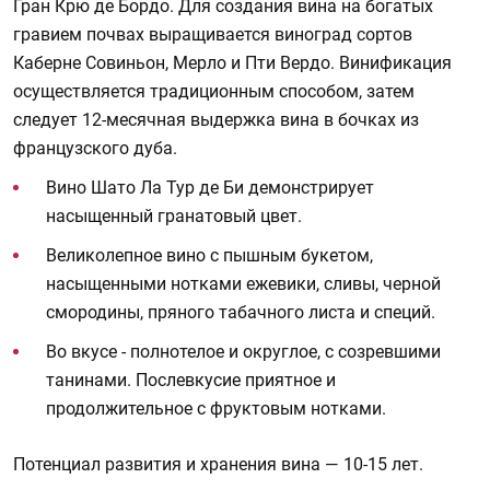
Гран Крю де Бордо. Для создания вина на богатых
гравием почвах выращивается виноград сортов
Каберне Совиньон, Мерло и Пти Вердо. Винификация
осуществляется традиционным способом, затем
следует 12-месячная выдержка вина в бочках из
французского дуба.
Вино Шато Ла Тур де Би демонстрирует
насыщенный гранатовый цвет.
Великолепное вино с пышным букетом,
насыщенными нотками ежевики, сливы, черной
смородины, пряного табачного листа и специй.
Во вкусе - полнотелое и округлое, с созревшими
танинами. Послевкусие приятное и
продолжительное с фруктовым нотками.
Потенциал развития и хранения вина — 10-15 лет.