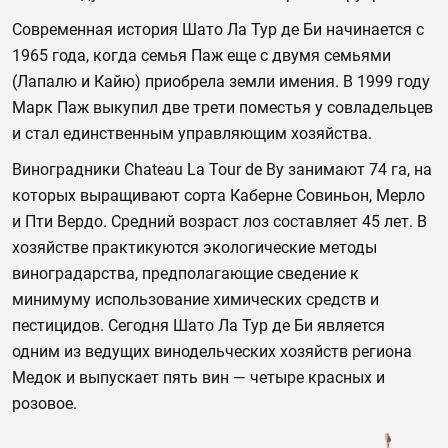
Современная история Шато Ла Тур де Би начинается с
1965 года, когда семья Паж еще с двумя семьями
(Лапалю и Кайю) приобрела земли имения. В 1999 году
Марк Паж выкупил две трети поместья у совладельцев
и стал единственным управляющим хозяйства.
Виноградники Chateau La Tour de By занимают 74 га, на
которых выращивают сорта Каберне Совиньон, Мерло
и Пти Вердо. Средний возраст лоз составляет 45 лет. В
хозяйстве практикуются экологические методы
виноградарства, предполагающие сведение к
минимуму использование химических средств и
пестицидов. Сегодня Шато Ла Тур де Би является
одним из ведущих винодельческих хозяйств региона
Медок и выпускает пять вин — четыре красных и
розовое.