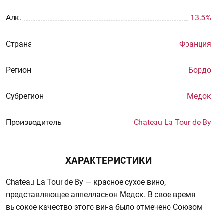
Aлк.
13.5%
Страна
Франция
Регион
Бордо
Субрегион
Медок
Производитель
Chateau La Tour de By
ХАРАКТЕРИСТИКИ
Chateau La Tour de By — красное сухое вино,
представляющее аппелласьон Медок. В свое время
высокое качество этого вина было отмечено Союзом