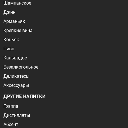
Шампанское
Джин
Арманьяк
Крепкие вина
Коньяк
Пиво
Кальвадос
Безалкогольное
Деликатесы
Аксессуары
ДРУГИЕ НАПИТКИ
Граппа
Дистилляты
Абсент