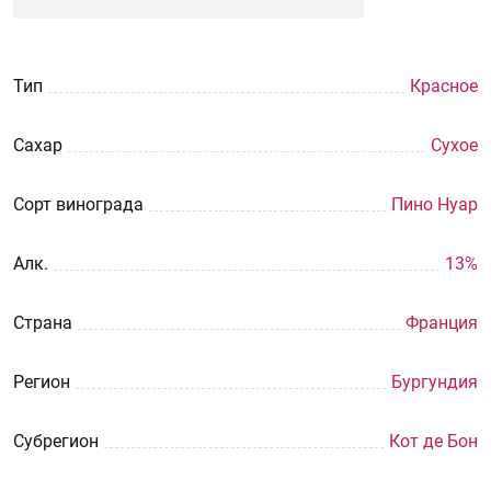
Тип
Красное
Сахар
Сухое
Сорт винограда
Пино Нуар
Aлк.
13%
Страна
Франция
Регион
Бургундия
Субрегион
Кот де Бон