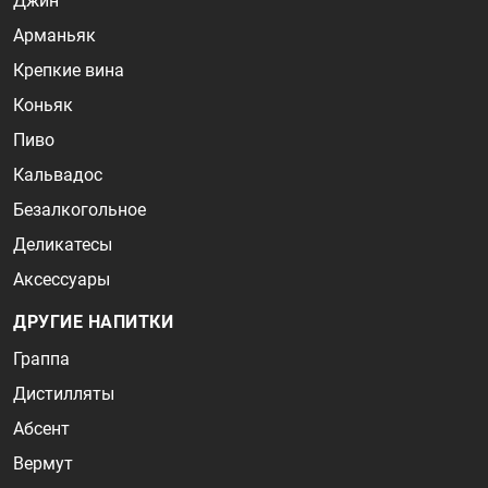
Джин
Арманьяк
Крепкие вина
Коньяк
Пиво
Кальвадос
Безалкогольное
Деликатесы
Аксессуары
ДРУГИЕ НАПИТКИ
Граппа
Дистилляты
Абсент
Вермут