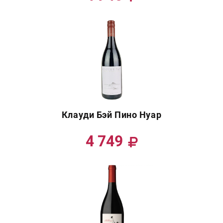
Клауди Бэй Пино Нуар
4 749