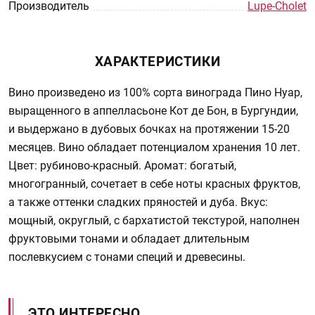
Производитель
Lupe-Cholet
ХАРАКТЕРИСТИКИ
Вино произведено из 100% сорта винограда Пино Нуар,
выращенного в аппелласьоне Кот де Бон, в Бургундии,
и выдержано в дубовых бочках на протяжении 15-20
месяцев. Вино обладает потенциалом хранения 10 лет.
Цвет: рубиново-красный. Аромат: богатый,
многогранный, сочетает в себе ноты красных фруктов,
а также оттенки сладких пряностей и дуба. Вкус:
мощный, округлый, с бархатистой текстурой, наполнен
фруктовыми тонами и обладает длительным
послевкусием с тонами специй и древесины.
ЭТО ИНТЕРЕСНО