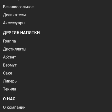
Безалкогольное
Деликатесы
Аксессуары
ДРУГИЕ НАПИТКИ
Граппа
Дистилляты
Абсент
Вермут
Саке
Ликеры
Текила
О НАС
О компании