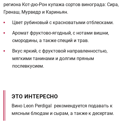
региона Кот-дю-Рон купажа сортов винограда: Сира,
Гренаш, Мурведр и Кариньян.
Цвет рубиновый с красноватыми отблесками.
Аромат фруктово-ягодный, с нотами вишни,
смородины, а также специй и трав.
Вкус яркий, с фруктовой направленностью,
мягкими танинами и долгим пряным
послевкусием.
ЭТО ИНТЕРЕСНО
Вино Leon Perdigal рекомендуется подавать к
мясным блюдам и сырам, а также к десертам.