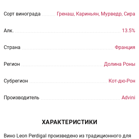
Сорт винограда
Гренаш, Кариньян, Мурведр, Сира
Aлк.
13.5%
Страна
Франция
Регион
Долина Роны
Субрегион
Кот-дю-Рон
Производитель
Advini
ХАРАКТЕРИСТИКИ
Вино Leon Perdigal произведено из традиционного для