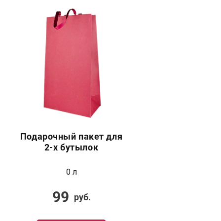
Подарочный пакет для
2-х бутылок
0 л
99
руб.