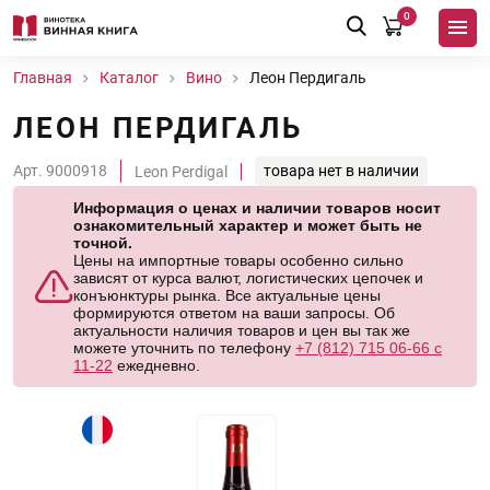
0
Главная
Каталог
Вино
Леон Пердигаль
ЛЕОН ПЕРДИГАЛЬ
Арт. 9000918
товара нет в наличии
Leon Perdigal
Информация о ценах и наличии товаров носит
ознакомительный характер и может быть не
точной.
Цены на импортные товары особенно сильно
зависят от курса валют, логистических цепочек и
конъюнктуры рынка. Все актуальные цены
формируются ответом на ваши запросы. Об
актуальности наличия товаров и цен вы так же
можете уточнить по телефону
+7 (812) 715 06-66 с
11-22
ежедневно.