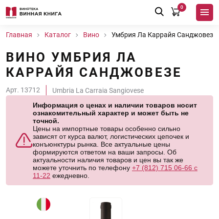
0
Главная
Каталог
Вино
Умбрия Ла Каррайя Санджовезе
ВИНО УМБРИЯ ЛА
КАРРАЙЯ САНДЖОВЕЗЕ
Арт. 13712
Umbria La Carraia Sangiovese
Информация о ценах и наличии товаров носит
ознакомительный характер и может быть не
точной.
Цены на импортные товары особенно сильно
зависят от курса валют, логистических цепочек и
конъюнктуры рынка. Все актуальные цены
формируются ответом на ваши запросы. Об
актуальности наличия товаров и цен вы так же
можете уточнить по телефону
+7 (812) 715 06-66 с
11-22
ежедневно.