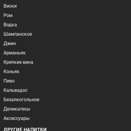
Виски
Ром
Водка
Шампанское
Джин
Арманьяк
Крепкие вина
Коньяк
Пиво
Кальвадос
Безалкогольное
Деликатесы
Аксессуары
ДРУГИЕ НАПИТКИ