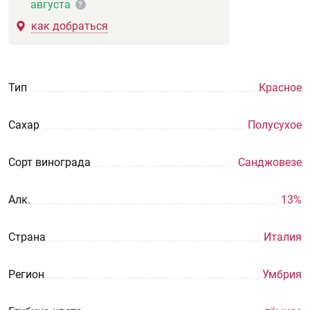
августа
?
как добраться
Тип
Красное
Сахар
Полусухое
Сорт винограда
Санджовезе
Aлк.
13%
Страна
Италия
Регион
Умбрия