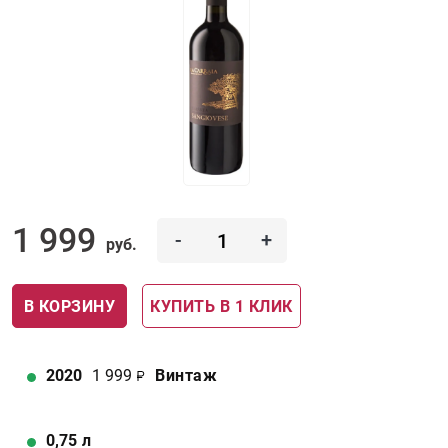
1 999
-
+
руб.
В КОРЗИНУ
КУПИТЬ В 1 КЛИК
2020
1 999
Винтаж
0,75
л