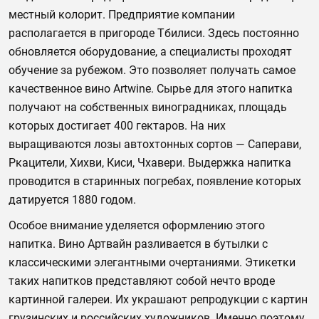
местный колорит. Предприятие компании
располагается в пригороде Тбилиси. Здесь постоянно
обновляется оборудование, а специалисты проходят
обучение за рубежом. Это позволяет получать самое
качественное вино Artwine. Сырье для этого напитка
получают на собственных виноградниках, площадь
которых достигает 400 гектаров. На них
выращиваются лозы автохтонных сортов — Саперави,
Ркацители, Хихви, Киси, Чхавери. Выдержка напитка
проводится в старинных погребах, появление которых
датируется 1880 годом.
Особое внимание уделяется оформлению этого
напитка. Вино Артвайн разливается в бутылки с
классическими элегантными очертаниями. Этикетки
таких напитков представляют собой нечто вроде
картинной галереи. Их украшают репродукции с картин
грузинских и российских художников. Именно поэтому