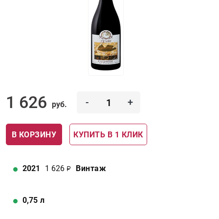
1 626
-
+
руб.
В КОРЗИНУ
КУПИТЬ В 1 КЛИК
2021
1 626
Винтаж
0,75
л