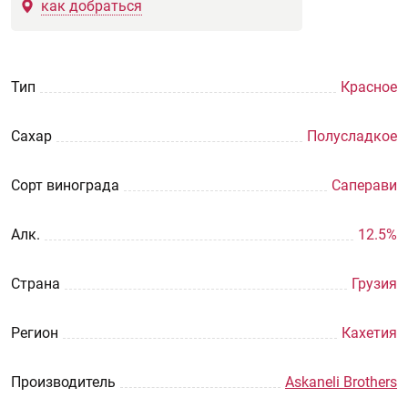
как добраться
Тип
Красное
Сахар
Полусладкое
Сорт винограда
Саперави
Aлк.
12.5%
Страна
Грузия
Регион
Кахетия
Производитель
Askaneli Brothers