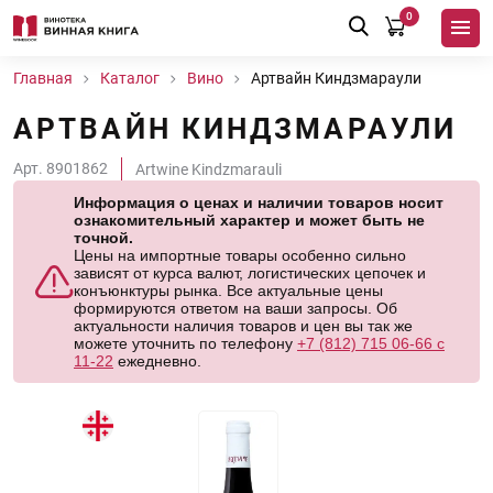
0
Главная
Каталог
Вино
Артвайн Киндзмараули
АРТВАЙН КИНДЗМАРАУЛИ
Арт. 8901862
Artwine Kindzmarauli
Информация о ценах и наличии товаров носит
ознакомительный характер и может быть не
точной.
Цены на импортные товары особенно сильно
зависят от курса валют, логистических цепочек и
конъюнктуры рынка. Все актуальные цены
формируются ответом на ваши запросы. Об
актуальности наличия товаров и цен вы так же
можете уточнить по телефону
+7 (812) 715 06-66 с
11-22
ежедневно.