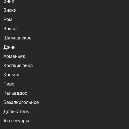
Вино
Виски
Ром
Водка
Шампанское
Джин
Арманьяк
Крепкие вина
Коньяк
Пиво
Кальвадос
Безалкогольное
Деликатесы
Аксессуары