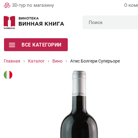
3D-тур по магазину
О ком
ВСЕ КАТЕГОРИИ
Главная
Каталог
Вино
Атис Болгери Суперьоре