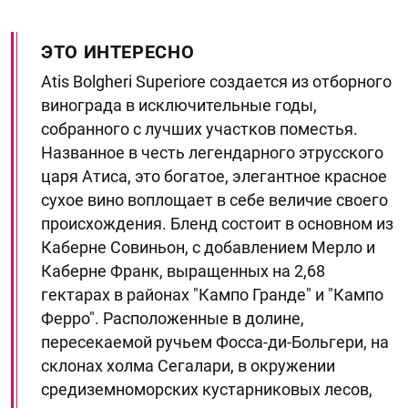
ЭТО ИНТЕРЕСНО
Atis Bolgheri Superiore создается из отборного
винограда в исключительные годы,
собранного с лучших участков поместья.
Названное в честь легендарного этрусского
царя Атиса, это богатое, элегантное красное
сухое вино воплощает в себе величие своего
происхождения. Бленд состоит в основном из
Каберне Совиньон, с добавлением Мерло и
Каберне Франк, выращенных на 2,68
гектарах в районах "Кампо Гранде" и "Кампо
Ферро". Расположенные в долине,
пересекаемой ручьем Фосса-ди-Больгери, на
склонах холма Сегалари, в окружении
средиземноморских кустарниковых лесов,