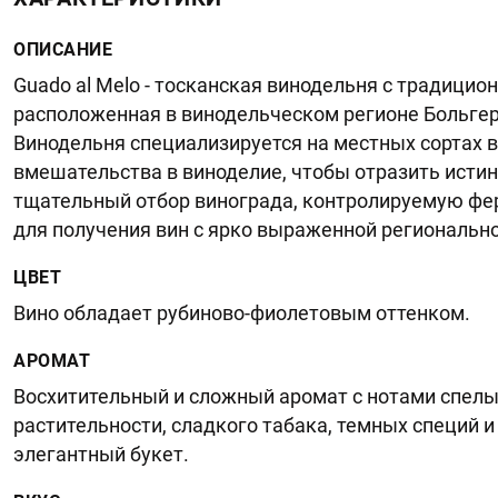
ОПИСАНИЕ
Guado al Melo - тосканская винодельня с традици
расположенная в винодельческом регионе Больгер
Винодельня специализируется на местных сортах 
вмешательства в виноделие, чтобы отразить истин
тщательный отбор винограда, контролируемую фер
для получения вин с ярко выраженной региональн
ЦВЕТ
Вино обладает рубиново-фиолетовым оттенком.
АРОМАТ
Восхитительный и сложный аромат с нотами спелых
растительности, сладкого табака, темных специй
элегантный букет.