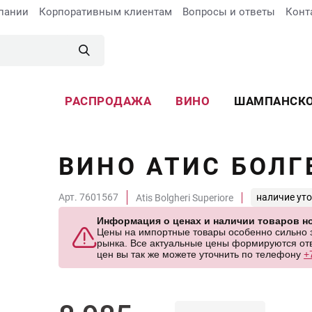
пании
Корпоративным клиентам
Вопросы и ответы
Конт
РАСПРОДАЖА
ВИНО
ШАМПАНСК
ВИНО АТИС БОЛГ
Арт. 7601567
наличие ут
Atis Bolgheri Superiore
Информация о ценах и наличии товаров но
Цены на импортные товары особенно сильно за
рынка. Все актуальные цены формируются отв
цен вы так же можете уточнить по телефону
+