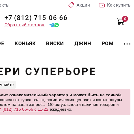
акты
Акции
Как купить
+7 (812) 715-06-66
0
Обратный звонок
ОЕ
КОНЬЯК
ВИСКИ
ДЖИН
РОМ
ЕРИ СУПЕРЬОРЕ
очняйте
сит ознакомительный характер и может быть не точной.
висят от курса валют, логистических цепочек и конъюнктуры
етом на ваши запросы. Об актуальности наличия товаров и
7 (812) 715 06-66 с 11-22
ежедневно.