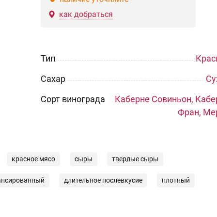
как добраться
Тип
Крас
Сахар
Су
Сорт винограда
Каберне Совиньон, Кабе
Фран, Ме
красное мясо
сыры
твердые сыры
ансированный
длительное послевкусие
плотный