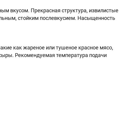
ым вкусом. Прекрасная структура, извилистые
ельным, стойким послевкусием. Насыщенность
акие как жареное или тушеное красное мясо,
 сыры. Рекомендуемая температура подачи