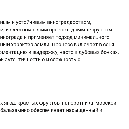
онным и устойчивым виноградарством,
и, известном своим превосходным терруаром.
винограда и применяет подход минимального
ный характер земли. Процесс включает в себя
ментацию и выдержку, часто в дубовых бочках,
ой аутентичностью и сложностью.
 ягод, красных фруктов, папоротника, морской
 и бальзамико обеспечивает насыщенный и