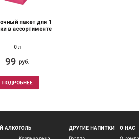
очный пакет для 1
ки в ассортименте
0 л
99
руб.
ПОДРОБНЕЕ
Й АЛКОГОЛЬ
ДРУГИЕ НАПИТКИ
О НАС
Крепкие вина
Граппа
О комп