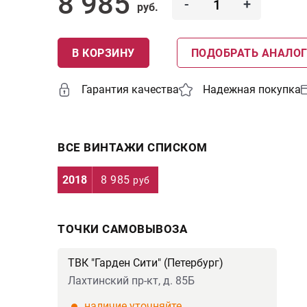
8 985
-
+
руб.
В КОРЗИНУ
ПОДОБРАТЬ АНАЛО
Гарантия качества
Надежная покупка
ВСЕ ВИНТАЖИ СПИСКОМ
2018
8 985
руб
ТОЧКИ САМОВЫВОЗА
ТВК "Гарден Сити" (Петербург)
Лахтинский пр-кт, д. 85Б
наличие уточняйте