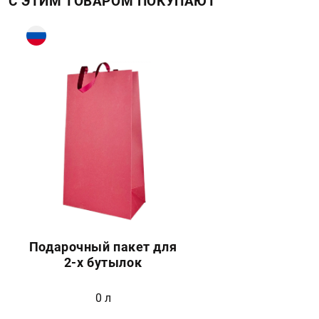
С ЭТИМ ТОВАРОМ ПОКУПАЮТ
Подарочный пакет для
2-х бутылок
0 л