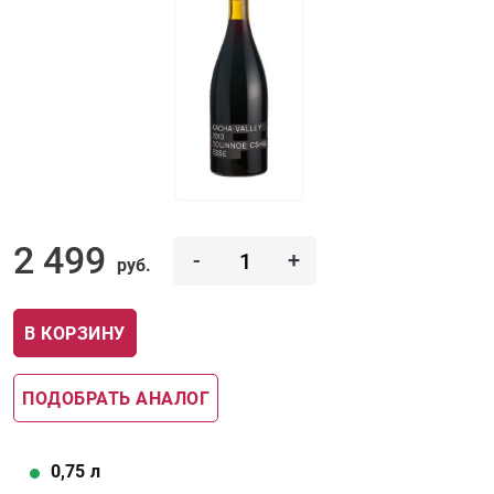
2 499
-
+
руб.
В КОРЗИНУ
ПОДОБРАТЬ АНАЛОГ
0,75
л