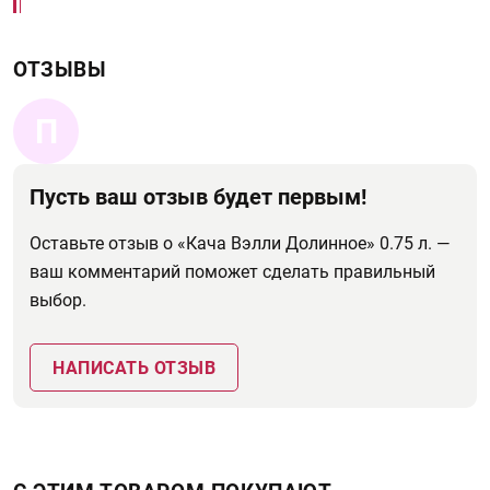
ОТЗЫВЫ
П
Пусть ваш отзыв будет первым!
Оставьте отзыв о «Кача Вэлли Долинное» 0.75 л. —
ваш комментарий поможет сделать правильный
выбор.
НАПИСАТЬ ОТЗЫВ