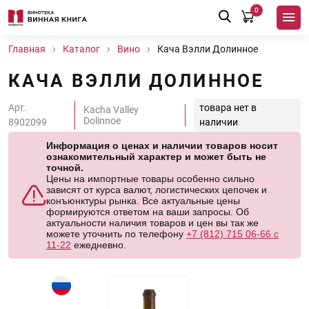
0
Главная
Каталог
Вино
Кача Вэлли Долинное
КАЧА ВЭЛЛИ ДОЛИННОЕ
Арт.
товара нет в
Kacha Valley
Dolinnoe
8902099
наличии
Информация о ценах и наличии товаров носит
ознакомительный характер и может быть не
точной.
Цены на импортные товары особенно сильно
зависят от курса валют, логистических цепочек и
конъюнктуры рынка. Все актуальные цены
формируются ответом на ваши запросы. Об
актуальности наличия товаров и цен вы так же
можете уточнить по телефону
+7 (812) 715 06-66 с
11-22
ежедневно.