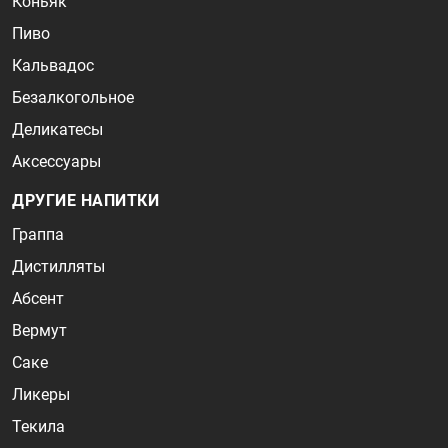
Коньяк
Пиво
Кальвадос
Безалкогольное
Деликатесы
Аксессуары
ДРУГИЕ НАПИТКИ
Граппа
Дистилляты
Абсент
Вермут
Саке
Ликеры
Текила