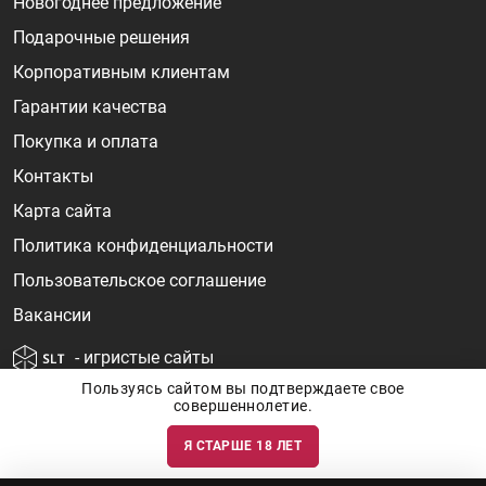
Новогоднее предложение
Подарочные решения
Корпоративным клиентам
Гарантии качества
Покупка и оплата
Контакты
Карта сайта
Политика конфиденциальности
Пользовательское соглашение
Вакансии
- игристые сайты
Пользуясь сайтом вы подтверждаете свое
совершеннолетие.
Я СТАРШЕ 18 ЛЕТ
Информация о ценах и наличии товаров носит ознакомительный
характер и может быть не точной. Цены на импортные товары особенно
сильно зависят от курса валют, логистических цепочек и конъюнктуры
рынка. Все актуальные цены формируются ответом на ваши запросы. Об