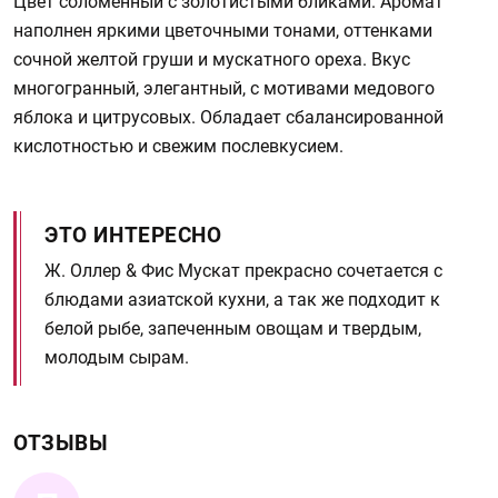
Цвет соломенный с золотистыми бликами. Аромат
наполнен яркими цветочными тонами, оттенками
сочной желтой груши и мускатного ореха. Вкус
многогранный, элегантный, с мотивами медового
яблока и цитрусовых. Обладает сбалансированной
кислотностью и свежим послевкусием.
ЭТО ИНТЕРЕСНО
Ж. Оллер & Фис Мускат прекрасно сочетается с
блюдами азиатской кухни, а так же подходит к
белой рыбе, запеченным овощам и твердым,
молодым сырам.
ОТЗЫВЫ