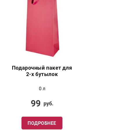
Подарочный пакет для
2-х бутылок
0 л
99
руб.
ПОДРОБНЕЕ