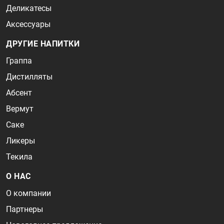
Деликатесы
Аксессуары
ДРУГИЕ НАПИТКИ
Граппа
Дистилляты
Абсент
Вермут
Саке
Ликеры
Текила
О НАС
О компании
Партнеры