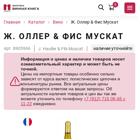
0
Главная
Каталог
Вино
Ж. Оллер & Фис Мускат
Ж. ОЛЛЕР & ФИС МУСКАТ
Арт. 8905966
наличие уточняйте
J. Hauller & Fils Muscat
Информация о ценах и наличии товаров носит
ознакомительный характер и может быть не
точной.
Цены на импортные товары особенно сильно
зависят от курса валют, логистических цепочек и
конъюнктуры рынка. Все актуальные цены
формируются ответом на ваши запросы. Об
актуальности наличия товаров и цен вы так же
можете уточнить по телефону
+7 (812) 715 06-66 с
11-22
ежедневно.