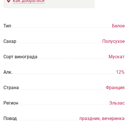
как добраться
Тип
Белое
Сахар
Полусухое
Сорт винограда
Мускат
Aлк.
12%
Страна
Франция
Регион
Эльзас
Повод
праздник, вечеринка