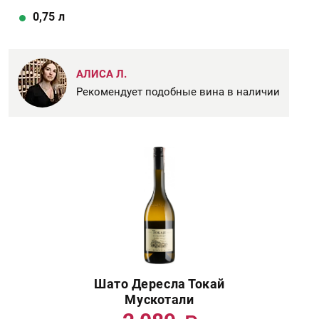
0,75
л
АЛИСА Л.
Рекомендует подобные вина в наличии
Шато Дересла Токай
Мускотали