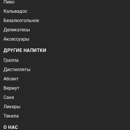
Пиво
Кальвадос
Безалкогольное
Деликатесы
Аксессуары
ДРУГИЕ НАПИТКИ
Граппа
Дистилляты
Абсент
Вермут
Саке
Ликеры
Текила
О НАС