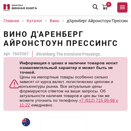
0
Главная
Каталог
Вино
д'Аренберг Айронстоун Прессинг
ВИНО Д'АРЕНБЕРГ
АЙРОНСТОУН ПРЕССИНГС
Арт. 7603367
d'Arenberg The Ironstone Pressings
Информация о ценах и наличии товаров носит
ознакомительный характер и может быть не
точной.
Цены на импортные товары особенно сильно
зависят от курса валют, логистических цепочек и
конъюнктуры рынка. Все актуальные цены
формируются ответом на ваши запросы. Об
актуальности наличия товаров и цен вы так же
можете уточнить по телефону
+7 (812) 715 06-66 с
11-22
ежедневно.