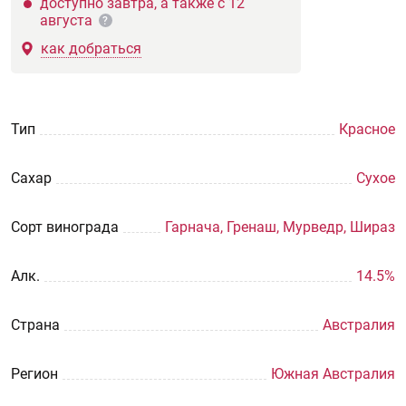
доступно завтра, а также с 12
августа
?
как добраться
Тип
Красное
Сахар
Сухое
Сорт винограда
Гарнача, Гренаш, Мурведр, Шираз
Aлк.
14.5%
Страна
Австралия
Регион
Южная Австралия