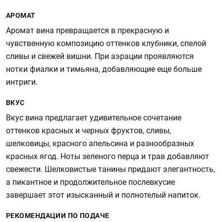
АРОМАТ
Аромат вина превращается в прекрасную и
чувственную композицию оттенков клубники, спелой
сливы и свежей вишни. При аэрации проявляются
нотки фиалки и тимьяна, добавляющие еще больше
интриги.
ВКУС
Вкус вина предлагает удивительное сочетание
оттенков красных и черных фруктов, сливы,
шелковицы, красного апельсина и разнообразных
красных ягод. Ноты зеленого перца и трав добавляют
свежести. Шелковистые танины придают элегантность,
а пикантное и продолжительное послевкусие
завершает этот изысканный и полнотелый напиток.
РЕКОМЕНДАЦИИ ПО ПОДАЧЕ