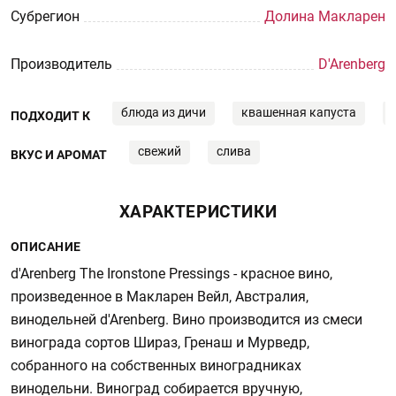
Субрегион
Долина Макларен
Производитель
D'Arenberg
блюда из дичи
квашенная капуста
ПОДХОДИТ К
свежий
слива
ВКУС И АРОМАТ
ХАРАКТЕРИСТИКИ
ОПИСАНИЕ
d'Arenberg The Ironstone Pressings - красное вино,
произведенное в Макларен Вейл, Австралия,
винодельней d'Arenberg. Вино производится из смеси
винограда сортов Шираз, Гренаш и Мурведр,
собранного на собственных виноградниках
винодельни. Виноград собирается вручную,