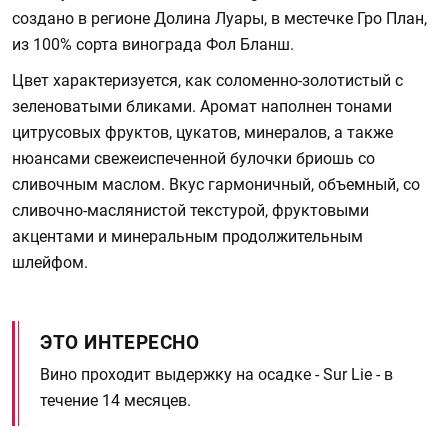
создано в регионе Долина Луары, в местечке Гро План,
из 100% сорта винограда Фол Бланш.
Цвет характеризуется, как соломенно-золотистый с
зеленоватыми бликами. Аромат наполнен тонами
цитрусовых фруктов, цукатов, минералов, а также
нюансами свежеиспеченной булочки бриошь со
сливочным маслом. Вкус гармоничный, объемный, со
сливочно-маслянистой текстурой, фруктовыми
акцентами и минеральным продолжительным
шлейфом.
ЭТО ИНТЕРЕСНО
Вино проходит выдержку на осадке - Sur Lie - в
течение 14 месяцев.