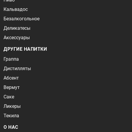
Кальвадос
Безалкогольное
Деликатесы
Аксессуары
ДРУГИЕ НАПИТКИ
Граппа
Дистилляты
Абсент
Вермут
Саке
Ликеры
Текила
О НАС