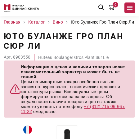
0
Главная
Каталог
Вино
Юто Буланже Гро План Сюр Ли
ЮТО БУЛАНЖЕ ГРО ПЛАН
СЮР ЛИ
Арт. 8903550
Huteau Boulanger Gros Plant Sur Lie
Информация о ценах и наличии товаров носит
ознакомительный характер и может быть не
точной.
Цены на импортные товары особенно сильно
зависят от курса валют, логистических цепочек и
конъюнктуры рынка. Все актуальные цены
формируются ответом на ваши запросы. Об
актуальности наличия товаров и цен вы так же
можете уточнить по телефону
+7 (812) 715 06-66 с
11-22
ежедневно.