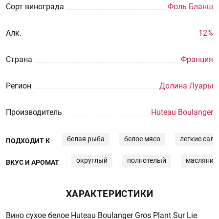
Сорт винограда
Фоль Бланш
Aлк.
12%
Страна
Франция
Регион
Долина Луары
Производитель
Huteau Boulanger
белая рыба
белое мясо
легкие сал
ПОДХОДИТ К
округлый
полнотелый
маслянис
ВКУС И АРОМАТ
ХАРАКТЕРИСТИКИ
Вино сухое белое Huteau Boulanger Gros Plant Sur Lie