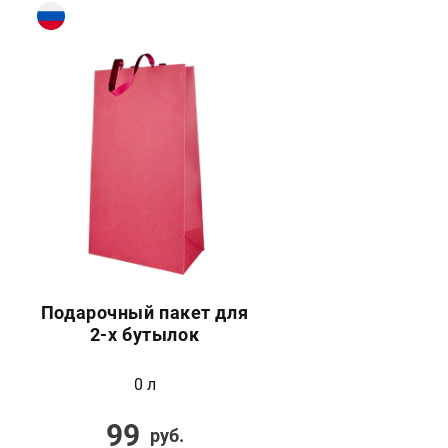
Подарочный пакет для
2-х бутылок
0 л
99
руб.