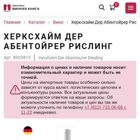
0
Главная
Каталог
Вино
Херксхайм Дер Абентойрер Рисл
ХЕРКСХАЙМ ДЕР
АБЕНТОЙРЕР РИСЛИНГ
Арт. 8903815
Herxheim Der Abenteurer Riesling
Информация о ценах и наличии товаров носит
ознакомительный характер и может быть не
точной.
Цены на импортные товары особенно сильно
зависят от курса валют, логистических цепочек и
конъюнктуры рынка. Все актуальные цены
формируются ответом на ваши запросы. Об
актуальности наличия товаров и цен вы так же
можете уточнить по телефону
+7 (812) 715 06-66 с
11-22
ежедневно.