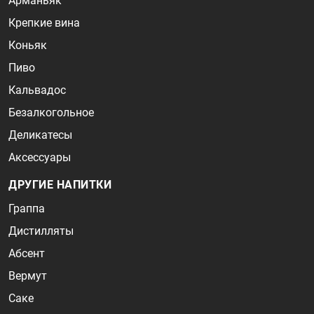
Арманьяк
Крепкие вина
Коньяк
Пиво
Кальвадос
Безалкогольное
Деликатесы
Аксессуары
ДРУГИЕ НАПИТКИ
Граппа
Дистилляты
Абсент
Вермут
Саке