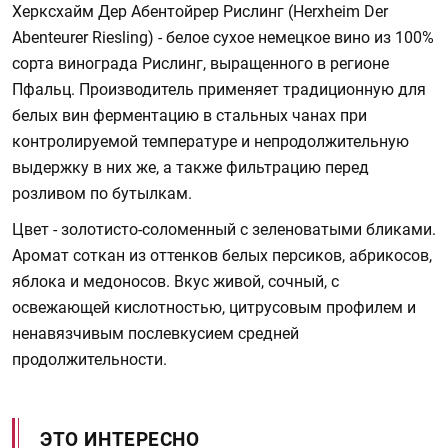
Херксхайм Дер Абентойрер Рислинг (Herxheim Der
Abenteurer Riesling) - белое сухое немецкое вино из 100%
сорта винограда Рислинг, выращенного в регионе
Пфальц. Производитель применяет традиционную для
белых вин ферментацию в стальных чанах при
контролируемой температуре и непродолжительную
выдержку в них же, а также фильтрацию перед
розливом по бутылкам.
Цвет - золотисто-соломенный с зеленоватыми бликами.
Аромат соткан из оттенков белых персиков, абрикосов,
яблока и медоносов. Вкус живой, сочный, с
освежающей кислотностью, цитрусовым профилем и
ненавязчивым послевкусием средней
продолжительности.
ЭТО ИНТЕРЕСНО