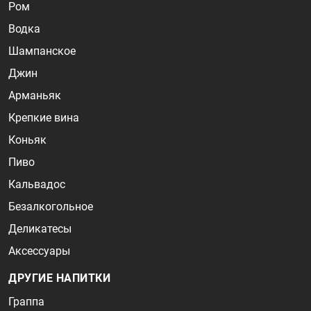
Ром
Водка
Шампанское
Джин
Арманьяк
Крепкие вина
Коньяк
Пиво
Кальвадос
Безалкогольное
Деликатесы
Аксессуары
ДРУГИЕ НАПИТКИ
Граппа