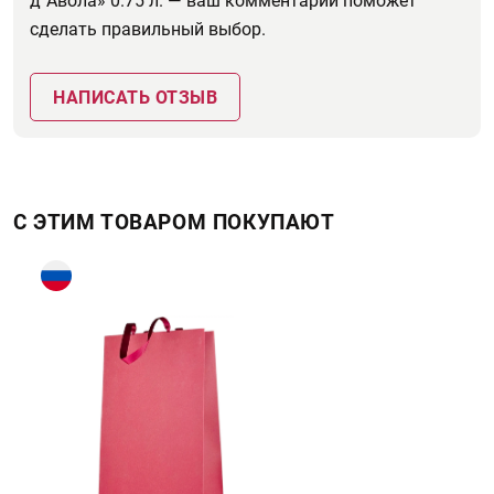
д`Авола» 0.75 л. — ваш комментарий поможет
сделать правильный выбор.
НАПИСАТЬ ОТЗЫВ
С ЭТИМ ТОВАРОМ ПОКУПАЮТ