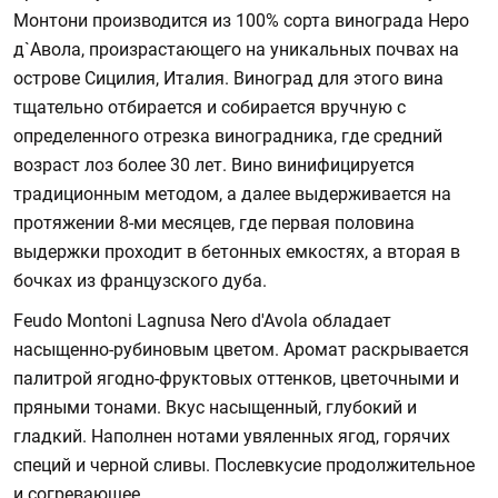
Монтони производится из 100% сорта винограда Неро
д`Авола, произрастающего на уникальных почвах на
острове Сицилия, Италия. Виноград для этого вина
тщательно отбирается и собирается вручную с
определенного отрезка виноградника, где средний
возраст лоз более 30 лет. Вино винифицируется
традиционным методом, а далее выдерживается на
протяжении 8-ми месяцев, где первая половина
выдержки проходит в бетонных емкостях, а вторая в
бочках из французского дуба.
Feudo Montoni Lagnusa Nero d'Avola обладает
насыщенно-рубиновым цветом. Аромат раскрывается
палитрой ягодно-фруктовых оттенков, цветочными и
пряными тонами. Вкус насыщенный, глубокий и
гладкий. Наполнен нотами увяленных ягод, горячих
специй и черной сливы. Послевкусие продолжительное
и согревающее.