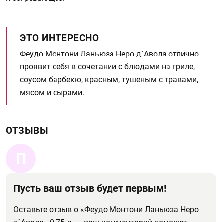
ЭТО ИНТЕРЕСНО
Феудо Монтони Ланьюза Неро д`Авола отлично
проявит себя в сочетании с блюдами на гриле,
соусом барбекю, красным, тушеным с травами,
мясом и сырами.
ОТЗЫВЫ
П
Пусть ваш отзыв будет первым!
Оставьте отзыв о «Феудо Монтони Ланьюза Неро