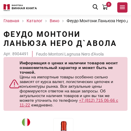
0
Главная
Каталог
Вино
Феудо Монтони Ланьюза Неро д
ФЕУДО МОНТОНИ
ЛАНЬЮЗА НЕРО Д`АВОЛА
Арт. 8904491
Feudo Montoni Lagnusa Nero d'Avola
Информация о ценах и наличии товаров носит
ознакомительный характер и может быть не
точной.
Цены на импортные товары особенно сильно
зависят от курса валют, логистических цепочек и
конъюнктуры рынка. Все актуальные цены
формируются ответом на ваши запросы. Об
актуальности наличия товаров и цен вы так же
можете уточнить по телефону
+7 (812) 715 06-66 с
11-22
ежедневно.