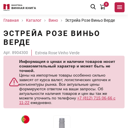
0
Главная
Каталог
Вино
Эстрейа Розе Виньо Верде
ЭСТРЕЙА РОЗЕ ВИНЬО
ВЕРДЕ
Арт. 8904300
Estreia Rose Vinho Verde
Информация о ценах и наличии товаров носит
ознакомительный характер и может быть не
точной.
Цены на импортные товары особенно сильно
зависят от курса валют, логистических цепочек и
конъюнктуры рынка. Все актуальные цены
формируются ответом на ваши запросы. Об
актуальности наличия товаров и цен вы так же
можете уточнить по телефону
+7 (812) 715 06-66 с
11-22
ежедневно.