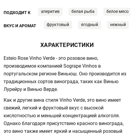
аперитив
белая рыба
белое мясо
ПОДХОДИТ К
фруктовый
ягодный
нежный
ВКУС И АРОМАТ
ХАРАКТЕРИСТИКИ
Esteio Rose Vinho Verde - это розовое вино,
производимое компанией Sogrape Vinhos в
португальском регионе Виньюш. Оно производится из
традиционных сортов винограда, таких как Винью
Лурейру и Винью Верде.
Как и другие вина стиля Vinho Verde, это вино имеет
свежий, легкий и фруктовый вкус с высокой
кислотностью и меньшей концентрацией алкоголя.
Однако благодаря присутствию красного винограда,
это вино также имеет яркий и насыщенный розовый