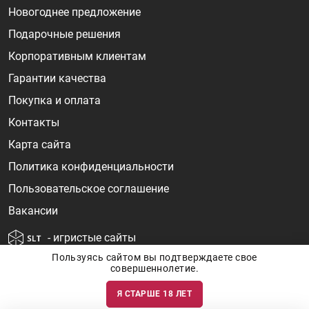
Новогоднее предложение
Подарочные решения
Корпоративным клиентам
Гарантии качества
Покупка и оплата
Контакты
Карта сайта
Политика конфиденциальности
Пользовательское соглашение
Вакансии
- игристые сайты
Пользуясь сайтом вы подтверждаете свое
совершеннолетие.
Я СТАРШЕ 18 ЛЕТ
Информация о ценах и наличии товаров носит ознакомительный
характер и может быть не точной. Цены на импортные товары особенно