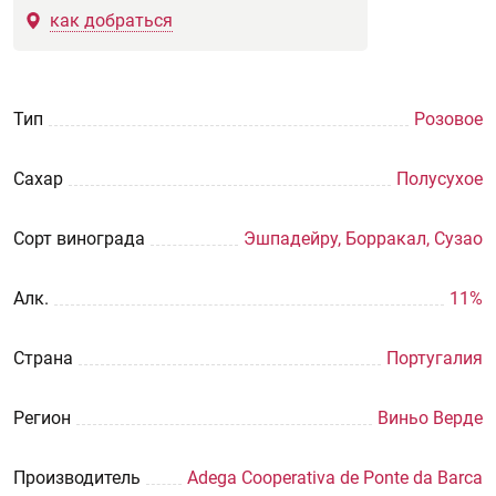
как добраться
Тип
Розовое
Сахар
Полусухое
Сорт винограда
Эшпадейру, Борракал, Сузао
Aлк.
11%
Страна
Португалия
Регион
Виньо Верде
Производитель
Adega Cooperativa de Ponte da Barca