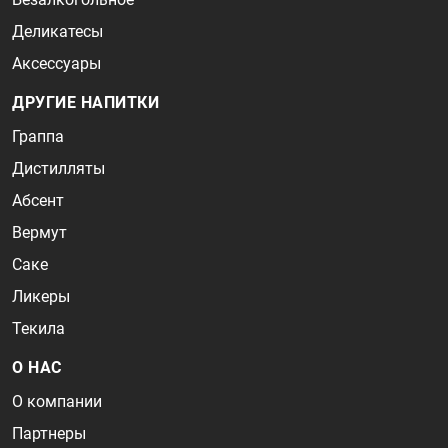
Деликатесы
Аксессуары
ДРУГИЕ НАПИТКИ
Граппа
Дистилляты
Абсент
Вермут
Саке
Ликеры
Текила
О НАС
О компании
Партнеры