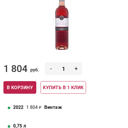
1 804
-
+
руб.
В КОРЗИНУ
КУПИТЬ В 1 КЛИК
2022
1 804
Винтаж
0,75
л