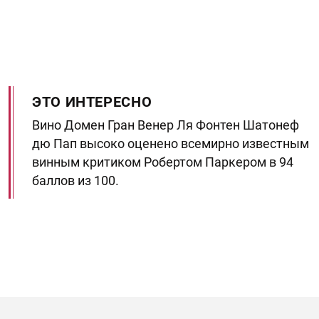
ЭТО ИНТЕРЕСНО
Вино Домен Гран Венер Ля Фонтен Шатонеф
дю Пап высоко оценено всемирно известным
винным критиком Робертом Паркером в 94
баллов из 100.