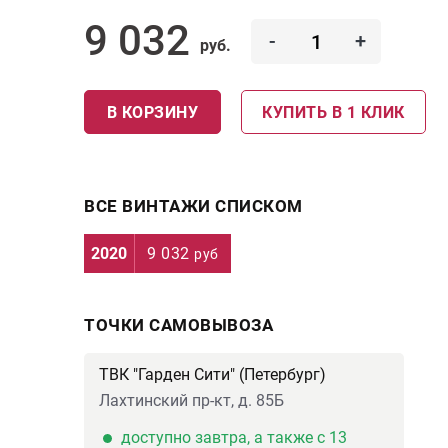
9 032
-
+
руб.
В КОРЗИНУ
КУПИТЬ В 1 КЛИК
ВСЕ ВИНТАЖИ СПИСКОМ
2020
9 032
руб
ТОЧКИ САМОВЫВОЗА
ТВК "Гарден Сити" (Петербург)
Лахтинский пр-кт, д. 85Б
доступно завтра, а также с 13