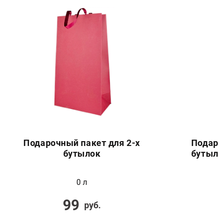
Подарочный пакет для 2-х
Подар
бутылок
бутыл
0 л
99
руб.