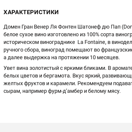
ХАРАКТЕРИСТИКИ
Домен Гран Венер Ля Фонтен Шатонеф дю Пап (Domai
белое сухое вино изготовлено из 100% сорта виног
историческом винограднике La Fontaine, в виноде
ручного сбора, виноград помещают во французские
а далее выдержка на протяжении 10 месяцев.
Увет вина золотистый с яркими бликами. В аромате
белых цветов и бергамота. Вкус яркий, развивающ
желтых фруктов и карамели. Рекомендуем подава
сырам, например фурм-д’амбер и белому мясу.