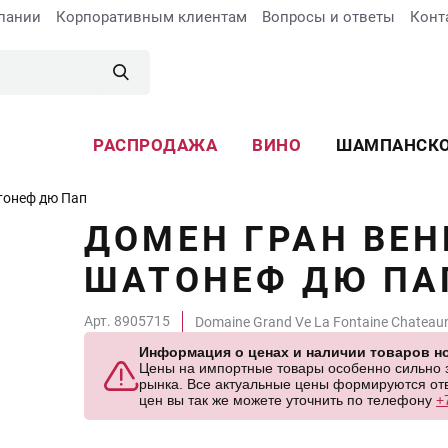
пании
Корпоративным клиентам
Вопросы и ответы
Конт
РАСПРОДАЖА
ВИНО
ШАМПАНСК
тонеф дю Пап
ДОМЕН ГРАН ВЕН
ШАТОНЕФ ДЮ ПА
Арт. 8905715
Domaine Grand Ve La Fontaine Chateau
Информация о ценах и наличии товаров но
Цены на импортные товары особенно сильно за
рынка. Все актуальные цены формируются отв
цен вы так же можете уточнить по телефону
+