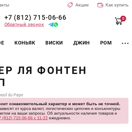
акты
Акции
Как купить
+7 (812) 715-06-66
0
Обратный звонок
ОЕ
КОНЬЯК
ВИСКИ
ДЖИН
РОМ
ЕР ЛЯ ФОНТЕН
П
neuf du Pape
сит ознакомительный характер и может быть не точной.
висят от курса валют, логистических цепочек и конъюнктуры
етом на ваши запросы. Об актуальности наличия товаров и
7 (812) 715 06-66 с 11-22
ежедневно.