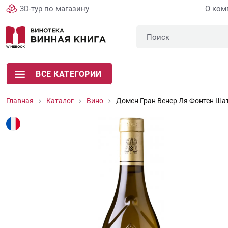
3D-тур по магазину
О ком
ВСЕ КАТЕГОРИИ
Главная
Каталог
Вино
Домен Гран Венер Ля Фонтен Ша