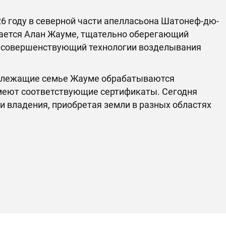
26 году в северной части апелласьона Шатонеф-дю-
тается Алан Жауме, тщательно оберегающий
о совершенствующий технологии возделывания
инадлежащие семье Жауме обрабатываются
меют соответствующие сертификаты. Сегодня
 владения, приобретая земли в разных областях