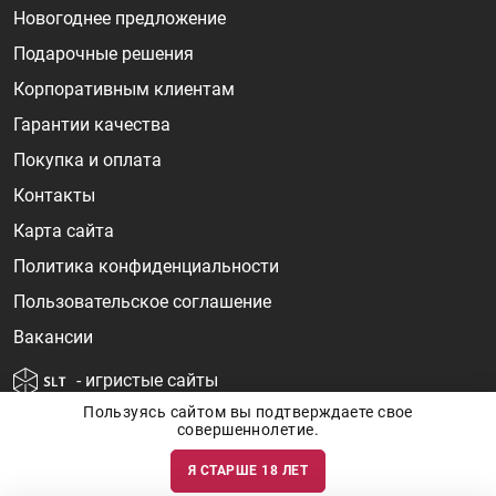
Новогоднее предложение
Подарочные решения
Корпоративным клиентам
Гарантии качества
Покупка и оплата
Контакты
Карта сайта
Политика конфиденциальности
Пользовательское соглашение
Вакансии
- игристые сайты
Пользуясь сайтом вы подтверждаете свое
совершеннолетие.
Я СТАРШЕ 18 ЛЕТ
Информация о ценах и наличии товаров носит ознакомительный
характер и может быть не точной. Цены на импортные товары особенно