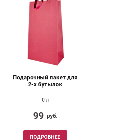
Подарочный пакет для
2-х бутылок
0 л
99
руб.
ПОДРОБНЕЕ