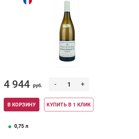
4 944
-
+
руб.
В КОРЗИНУ
КУПИТЬ В 1 КЛИК
0,75
л