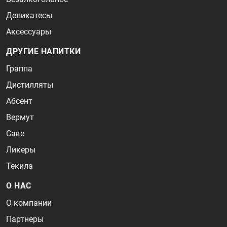
Деликатесы
Аксессуары
ДРУГИЕ НАПИТКИ
Граппа
Дистилляты
Абсент
Вермут
Саке
Ликеры
Текила
О НАС
О компании
Партнеры