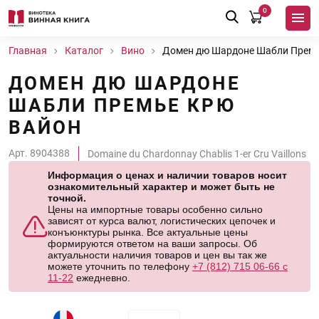
0
Главная
Каталог
Вино
Домен дю Шардоне Шабли Премь
ДОМЕН ДЮ ШАРДОНЕ
ШАБЛИ ПРЕМЬЕ КРЮ
ВАЙОН
Арт. 8904388
Domaine du Chardonnay Chablis 1-er Cru Vaillons
Информация о ценах и наличии товаров носит
ознакомительный характер и может быть не
точной.
Цены на импортные товары особенно сильно
зависят от курса валют, логистических цепочек и
конъюнктуры рынка. Все актуальные цены
формируются ответом на ваши запросы. Об
актуальности наличия товаров и цен вы так же
можете уточнить по телефону
+7 (812) 715 06-66 с
11-22
ежедневно.