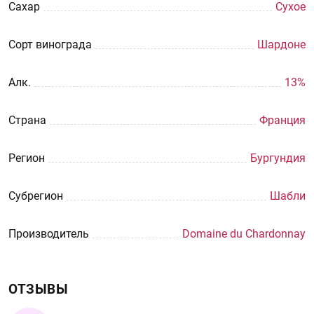
Сахар
Сухое
Сорт винограда
Шардоне
Aлк.
13%
Страна
Франция
Регион
Бургундия
Субрегион
Шабли
Производитель
Domaine du Chardonnay
ОТЗЫВЫ