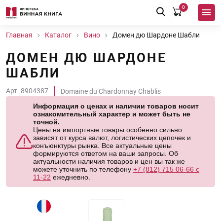
0
Главная
Каталог
Вино
Домен дю Шардоне Шабли
ДОМЕН ДЮ ШАРДОНЕ
ШАБЛИ
Арт. 8904387
Domaine du Chardonnay Chablis
Информация о ценах и наличии товаров носит
ознакомительный характер и может быть не
точной.
Цены на импортные товары особенно сильно
зависят от курса валют, логистических цепочек и
конъюнктуры рынка. Все актуальные цены
формируются ответом на ваши запросы. Об
актуальности наличия товаров и цен вы так же
можете уточнить по телефону
+7 (812) 715 06-66 с
11-22
ежедневно.