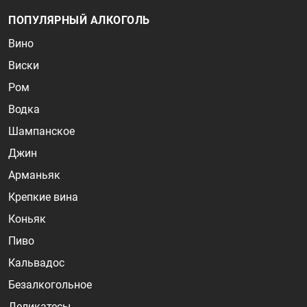
ПОПУЛЯРНЫЙ АЛКОГОЛЬ
Вино
Виски
Ром
Водка
Шампанское
Джин
Арманьяк
Крепкие вина
Коньяк
Пиво
Кальвадос
Безалкогольное
Деликатесы