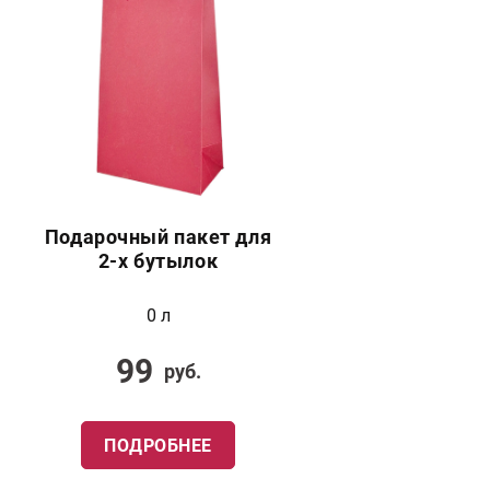
Подарочный пакет для
2-х бутылок
0 л
99
руб.
ПОДРОБНЕЕ