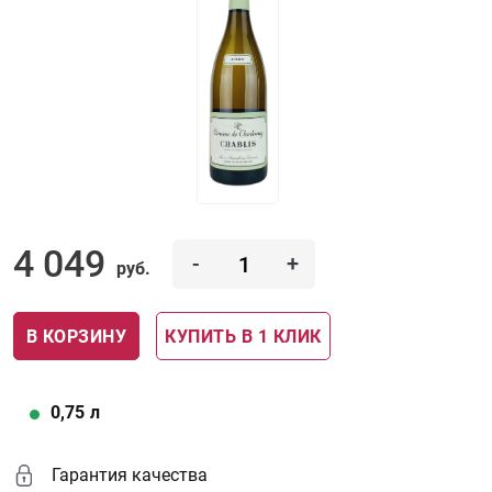
4 049
-
+
руб.
В КОРЗИНУ
КУПИТЬ В 1 КЛИК
0,75
л
Гарантия качества