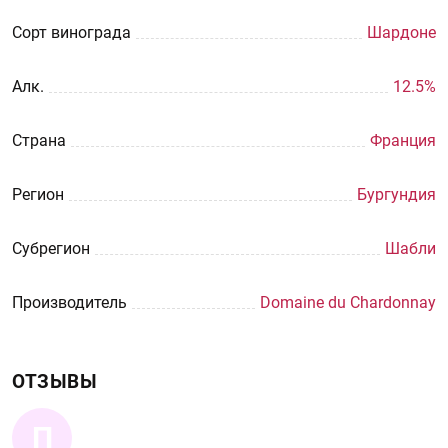
Сорт винограда
Шардоне
Aлк.
12.5%
Страна
Франция
Регион
Бургундия
Субрегион
Шабли
Производитель
Domaine du Chardonnay
ОТЗЫВЫ
П