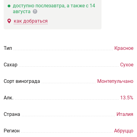
доступно послезавтра, а также с 14
августа
?
как добраться
Тип
Красное
Сахар
Сухое
Сорт винограда
Монтепульчано
Aлк.
13.5%
Страна
Италия
Регион
Абруццо