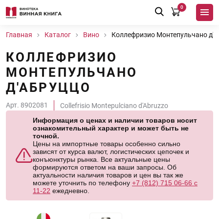
0
Главная
Каталог
Вино
Коллефризио Монтепульчано д'А
КОЛЛЕФРИЗИО
МОНТЕПУЛЬЧАНО
Д'АБРУЦЦО
Арт. 8902081
Collefrisio Montepulciano d'Abruzzo
Информация о ценах и наличии товаров носит
ознакомительный характер и может быть не
точной.
Цены на импортные товары особенно сильно
зависят от курса валют, логистических цепочек и
конъюнктуры рынка. Все актуальные цены
формируются ответом на ваши запросы. Об
актуальности наличия товаров и цен вы так же
можете уточнить по телефону
+7 (812) 715 06-66 с
11-22
ежедневно.