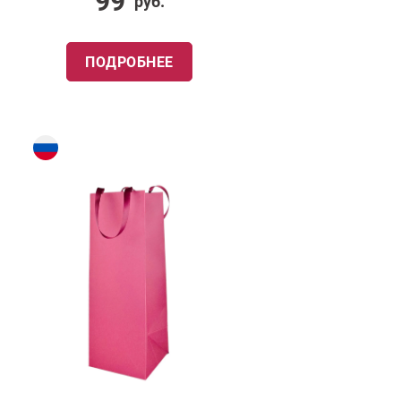
99
руб.
ПОДРОБНЕЕ