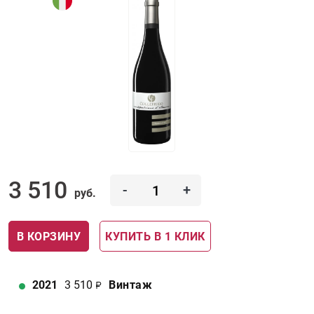
3 510
-
+
руб.
В КОРЗИНУ
КУПИТЬ В 1 КЛИК
2021
3 510
Винтаж