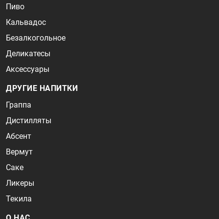
Пиво
Кальвадос
Безалкогольное
Деликатесы
Аксессуары
ДРУГИЕ НАПИТКИ
Граппа
Дистилляты
Абсент
Вермут
Саке
Ликеры
Текила
О НАС