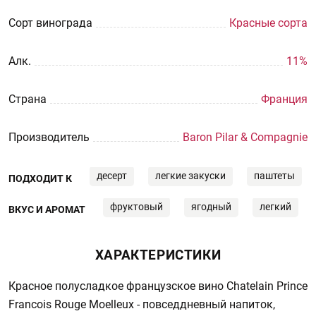
Сорт винограда
Красные сорта
Aлк.
11%
Страна
Франция
Производитель
Baron Pilar & Compagnie
десерт
легкие закуски
паштеты
ПОДХОДИТ К
фруктовый
ягодный
легкий
ВКУС И АРОМАТ
ХАРАКТЕРИСТИКИ
Красное полусладкое французское вино Chatelain Prince
Francois Rouge Moelleux - повседдневный напиток,