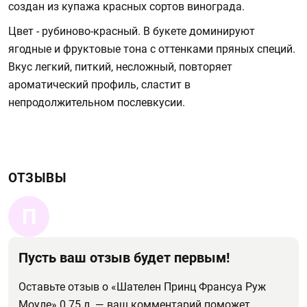
создан из купажа красных сортов винограда.
Цвет - рубиново-красный. В букете доминируют
ягодные и фруктовые тона с оттенками пряных специй.
Вкус легкий, питкий, несложный, повторяет
ароматический профиль, сластит в
непродолжительном послевкусии.
ОТЗЫВЫ
П
Пусть ваш отзыв будет первым!
Оставьте отзыв о «Шателен Принц Франсуа Руж
Моуле» 0.75 л. — ваш комментарий поможет