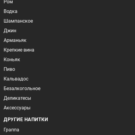
Ром
Водка
Шампанское
Джин
Арманьяк
Крепкие вина
Коньяк
Пиво
Кальвадос
Безалкогольное
Деликатесы
Аксессуары
ДРУГИЕ НАПИТКИ
Граппа