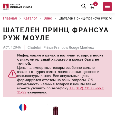
0
Главная
Каталог
Вино
Шателен Принц Франсуа Руж Мо
ШАТЕЛЕН ПРИНЦ ФРАНСУА
РУЖ МОУЛЕ
Арт. 12846
Chatelain Prince Francois Rouge Moelleux
Информация о ценах и наличии товаров носит
ознакомительный характер и может быть не
точной.
Цены на импортные товары особенно сильно
зависят от курса валют, логистических цепочек и
конъюнктуры рынка. Все актуальные цены
формируются ответом на ваши запросы. Об
актуальности наличия товаров и цен вы так же
можете уточнить по телефону
+7 (812) 715 06-66 с
11-22
ежедневно.