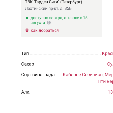
ТВК "Гарден Сити" (Петербург)
Лахтинский пр-кт, д. 85Б
доступно завтра, а также с 15
августа
?
как добраться
Тип
Крас
Сахар
Су
Сорт винограда
Каберне Совиньон, Мер
Пти Ве
Aлк.
13