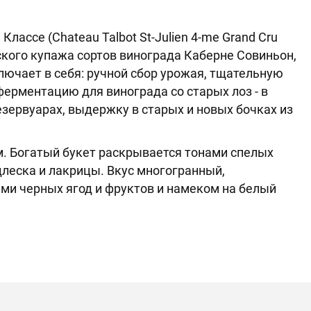
ассе (Chateau Talbot St-Julien 4-me Grand Cru
ского купажа сортов винограда Каберне Совиньон,
лючает в себя: ручной сбор урожая, тщательную
ерментацию для винограда со старых лоз - в
езервуарах, выдержку в старых и новых бочках из
. Богатый букет раскрывается тонами спелых
леска и лакрицы. Вкус многогранный,
ми черных ягод и фруктов и намеком на белый