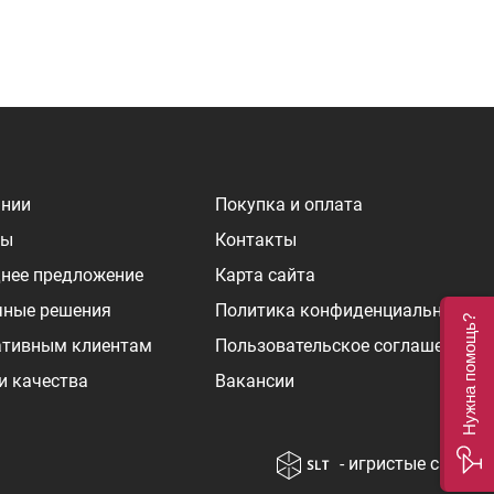
ании
Покупка и оплата
ры
Контакты
нее предложение
Карта сайта
чные решения
Политика конфиденциальности
Нужна помощь?
ативным клиентам
Пользовательское соглашение
и качества
Вакансии
- игристые сайты