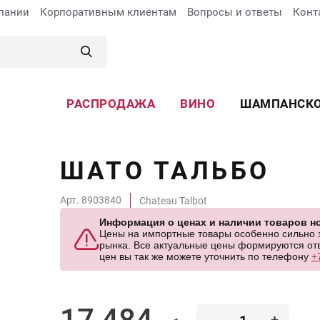
пании
Корпоративным клиентам
Вопросы и ответы
Конт
РАСПРОДАЖА
ВИНО
ШАМПАНСК
ШАТО ТАЛЬБО
Арт. 8903840
Chateau Talbot
Информация о ценах и наличии товаров но
Цены на импортные товары особенно сильно за
рынка. Все актуальные цены формируются отв
цен вы так же можете уточнить по телефону
+
17 484