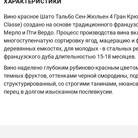
ХАРАКТЕРИСТИКИ
Вино красное Шато Тальбо Сен-Жюльен 4 Гран Крю Кл
Classe) создано на основе традиционного француз
Мерло и Пти Вердо. Процесс производства вина вк
многоступенчатую сортировку ягод, мацерацию и ф
деревянных емкостях, для молодых - в стальных р
французского дуба длительностью 15-18 месяцев.
Вино наделено глубоким рубиново-красным цветом
темных фруктов, оттенками черной смородины, под
структурированный, со строгими танинами, нюанса
перец в долгом изысканном послевкусии.