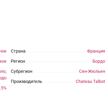
ное
Страна
Франция
хое
Регион
Бордо
ло,
Субрегион
Сен-Жюльен
рдо
Производитель
Chateau Talbot
.5%