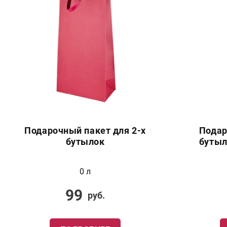
Подарочный пакет для 2-х
Подар
бутылок
бутыл
0 л
99
руб.