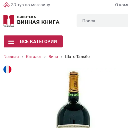
3D-тур по магазину
О ком
ВСЕ КАТЕГОРИИ
Главная
Каталог
Вино
Шато Тальбо