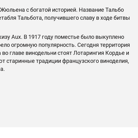
-Жюльена с богатой историей. Название Тальбо
табля Тальбота, получившего славу в ходе битвы
зу Aux. В 1917 году поместье было выкуплено
ело огромную популярность. Сегодня территория
а во главе винодельни стоят Лотарингия Кордье и
ют старинные традиции французского виноделия,
а.