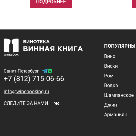
ПОДРОБНЕЕ
ПОПУЛЯРНЫ
Вино
Виски
Санкт-Петербург
Ром
+7 (812) 715-06-66
Водка
info@winebooking.ru
Шампанское
СЛЕДИТЕ ЗА НАМИ
Джин
Арманьяк