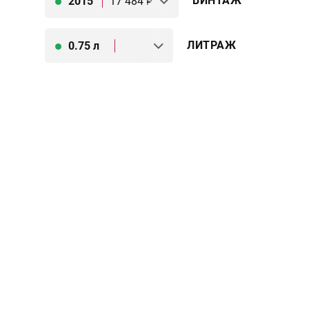
ВИНТАЖ
2015
17 484
ЛИТРАЖ
0.75 л