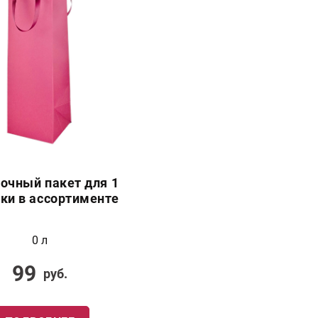
очный пакет для 1
ки в ассортименте
0 л
99
руб.