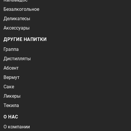
Безалкогольное
Деликатесы
Аксессуары
ДРУГИЕ НАПИТКИ
Граппа
Дистилляты
Абсент
Вермут
Саке
Ликеры
Текила
О НАС
О компании