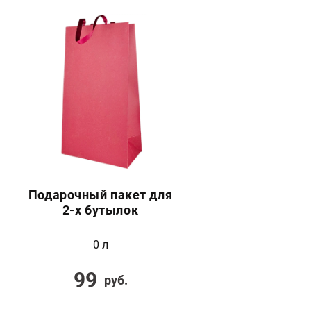
Подарочный пакет для
2-х бутылок
0 л
99
руб.