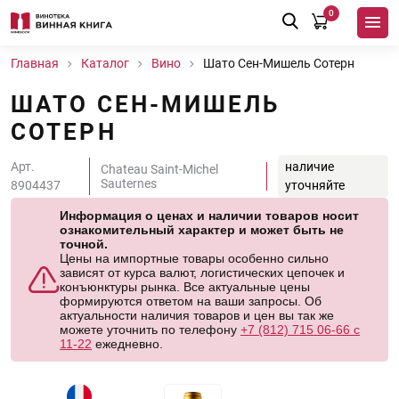
0
Главная
Каталог
Вино
Шато Сен-Мишель Сотерн
ШАТО СЕН-МИШЕЛЬ
СОТЕРН
Арт.
наличие
Chateau Saint-Michel
Sauternes
8904437
уточняйте
Информация о ценах и наличии товаров носит
ознакомительный характер и может быть не
точной.
Цены на импортные товары особенно сильно
зависят от курса валют, логистических цепочек и
конъюнктуры рынка. Все актуальные цены
формируются ответом на ваши запросы. Об
актуальности наличия товаров и цен вы так же
можете уточнить по телефону
+7 (812) 715 06-66 с
11-22
ежедневно.