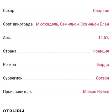
Сахар
Сладкое
Сорт винограда
Мюскадель, Семильон, Совиньон Блан
Aлк.
14.5%
Страна
Франция
Регион
Бордо
Субрегион
Сотерн
Производитель
Maison Riviere
ОТЗЫВЫ