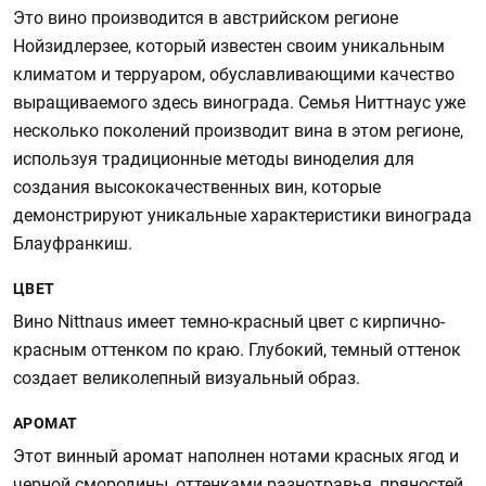
Это вино производится в австрийском регионе
Нойзидлерзее, который известен своим уникальным
климатом и терруаром, обуславливающими качество
выращиваемого здесь винограда. Семья Ниттнаус уже
несколько поколений производит вина в этом регионе,
используя традиционные методы виноделия для
создания высококачественных вин, которые
демонстрируют уникальные характеристики винограда
Блауфранкиш.
ЦВЕТ
Вино Nittnaus имеет темно-красный цвет с кирпично-
красным оттенком по краю. Глубокий, темный оттенок
создает великолепный визуальный образ.
АРОМАТ
Этот винный аромат наполнен нотами красных ягод и
черной смородины, оттенками разнотравья, пряностей