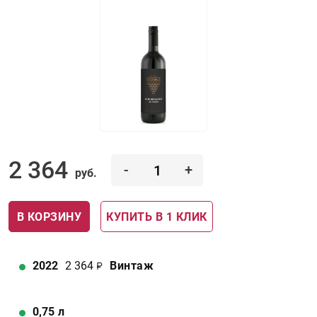
2 364
-
+
руб.
В КОРЗИНУ
КУПИТЬ В 1 КЛИК
2022
2 364
Винтаж
0,75
л