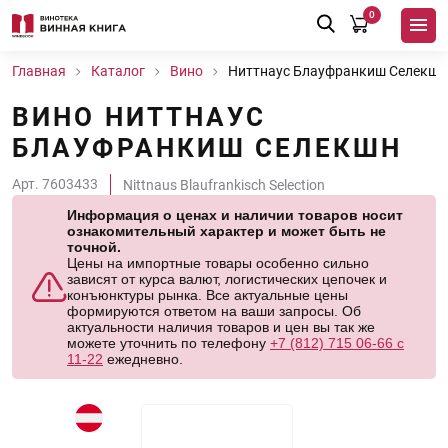
0
Главная
Каталог
Вино
Ниттнаус Блауфранкиш Селекшн
ВИНО НИТТНАУС
БЛАУФРАНКИШ СЕЛЕКШН
Арт. 7603433
Nittnaus Blaufrankisch Selection
Информация о ценах и наличии товаров носит
ознакомительный характер и может быть не
точной.
Цены на импортные товары особенно сильно
зависят от курса валют, логистических цепочек и
конъюнктуры рынка. Все актуальные цены
формируются ответом на ваши запросы. Об
актуальности наличия товаров и цен вы так же
можете уточнить по телефону
+7 (812) 715 06-66 с
11-22
ежедневно.