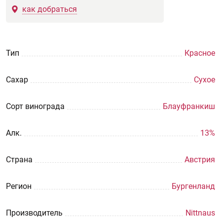
как добраться
Тип
Красное
Сахар
Сухое
Сорт винограда
Блауфранкиш
Aлк.
13%
Страна
Австрия
Регион
Бургенланд
Производитель
Nittnaus