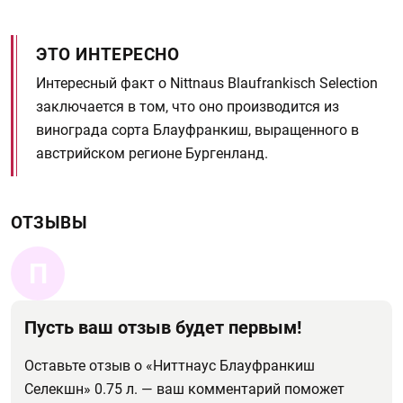
ЭТО ИНТЕРЕСНО
Интересный факт о Nittnaus Blaufrankisch Selection
заключается в том, что оно производится из
винограда сорта Блауфранкиш, выращенного в
австрийском регионе Бургенланд.
ОТЗЫВЫ
П
Пусть ваш отзыв будет первым!
Оставьте отзыв о «Ниттнаус Блауфранкиш
Селекшн» 0.75 л. — ваш комментарий поможет