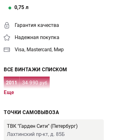
0,75
л
Гарантия качества
Надежная покупка
Visa, Mastercard, Мир
ВСЕ ВИНТАЖИ СПИСКОМ
2011
34 990
руб
Еще
ТОЧКИ САМОВЫВОЗА
ТВК "Гарден Сити" (Петербург)
Лахтинский пр-кт, д. 85Б