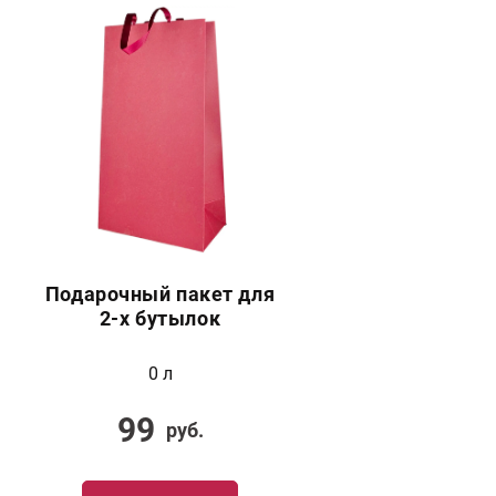
Подарочный пакет для
2-х бутылок
0 л
99
руб.