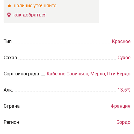
наличие уточняйте
как добраться
Тип
Красное
Сахар
Сухое
Сорт винограда
Каберне Совиньон, Мерло, Пти Вердо
Aлк.
13.5%
Страна
Франция
Регион
Бордо