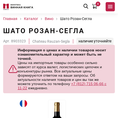
0
Главная
Каталог
Вино
Шато Розан-Сегла
ШАТО РОЗАН-СЕГЛА
Арт. 8903323
наличие уточняйте
Chateau Rauzan-Segla
Информация о ценах и наличии товаров носит
ознакомительный характер и может быть не
точной.
Цены на импортные товары особенно сильно
зависят от курса валют, логистических цепочек и
конъюнктуры рынка. Все актуальные цены
формируются ответом на ваши запросы. Об
актуальности наличия товаров и цен вы так же
можете уточнить по телефону
+7 (812) 715 06-66 с
11-22
ежедневно.