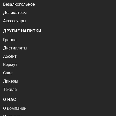
Безалкогольное
Деликатесы
Аксессуары
ДРУГИЕ НАПИТКИ
Граппа
Дистилляты
Абсент
Вермут
Саке
Ликеры
Текила
О НАС
О компании