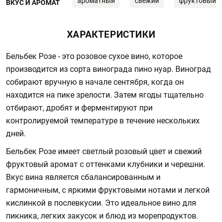
ароматный
свежий
фруктовый
ВКУС И АРОМАТ
ХАРАКТЕРИСТИКИ
Бельбек Розе - это розовое сухое вино, которое
производится из сорта винограда пино нуар. Виноград
собирают вручную в начале сентября, когда он
находится на пике зрелости. Затем ягоды тщательно
отбирают, дробят и ферментируют при
контролируемой температуре в течение нескольких
дней.
Бельбек Розе имеет светлый розовый цвет и свежий
фруктовый аромат с оттенками клубники и черешни.
Вкус вина является сбалансированным и
гармоничным, с яркими фруктовыми нотами и легкой
кислинкой в послевкусии. Это идеальное вино для
пикника, легких закусок и блюд из морепродуктов.