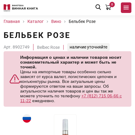
0
Главная
Каталог
Вино
Бельбек Розе
БЕЛЬБЕК РОЗЕ
Арт. 8902749
наличие уточняйте
Belbec Rose
Информация о ценах и наличии товаров носит
ознакомительный характер и может быть не
точной.
Цены на импортные товары особенно сильно
зависят от курса валют, логистических цепочек и
конъюнктуры рынка. Все актуальные цены
формируются ответом на ваши запросы. Об
актуальности наличия товаров и цен вы так же
можете уточнить по телефону
+7 (812) 715 06-66 с
11-22
ежедневно.