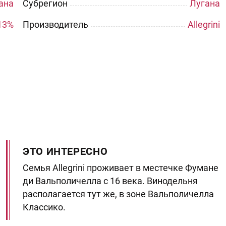
ана
Субрегион
Лугана
13%
Производитель
Allegrini
ЭТО ИНТЕРЕСНО
Семья Allegrini
проживает в местечке Фумане
ди Вальполичелла с 16 века. Винодельня
располагается тут же, в зоне Вальполичелла
Классико.