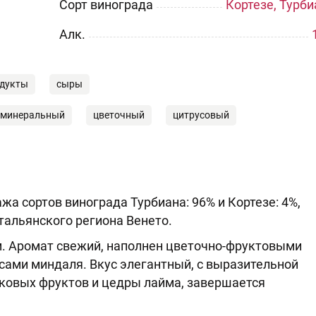
Сорт винограда
Кортезе, Турби
Aлк.
дукты
сыры
минеральный
цветочный
цитрусовый
пажа сортов винограда Турбиана: 96% и Кортезе: 4%,
тальянского региона Венето.
м. Аромат свежий, наполнен цветочно-фруктовыми
сами миндаля. Вкус элегантный, с выразительной
ковых фруктов и цедры лайма, завершается