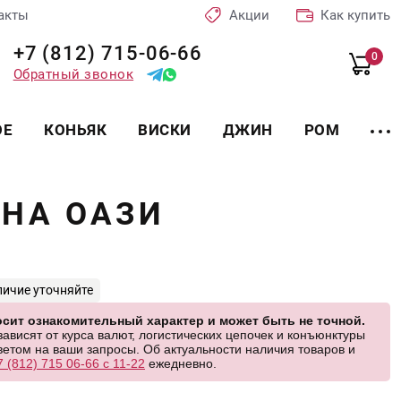
акты
Акции
Как купить
+7 (812) 715-06-66
0
Обратный звонок
ОЕ
КОНЬЯК
ВИСКИ
ДЖИН
РОМ
АНА ОАЗИ
личие уточняйте
сит ознакомительный характер и может быть не точной.
висят от курса валют, логистических цепочек и конъюнктуры
етом на ваши запросы. Об актуальности наличия товаров и
7 (812) 715 06-66 с 11-22
ежедневно.