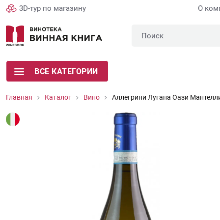
3D-тур по магазину
О ком
ВСЕ КАТЕГОРИИ
Главная
Каталог
Вино
Аллегрини Лугана Оази Мантелл