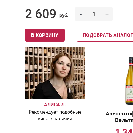
2 609
-
+
руб.
В КОРЗИНУ
ПОДОБРАТЬ АНАЛО
АЛИСА Л.
Рекомендует подобные
Альпенхо
вина в наличии
Вельт
1 3