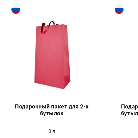
Подарочный пакет для 2-х
Подар
бутылок
бутыл
0 л