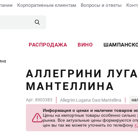
пании
Корпоративным клиентам
Вопросы и ответы
Конт
РАСПРОДАЖА
ВИНО
ШАМПАНСК
ина
АЛЛЕГРИНИ ЛУГ
МАНТЕЛЛИНА
Арт. 8903383
на
Allegrini Lugana Oasi Mantellina
Информация о ценах и наличии товаров но
Цены на импортные товары особенно сильно за
рынка. Все актуальные цены формируются отв
цен вы так же можете уточнить по телефону
+