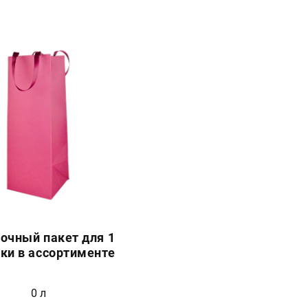
очный пакет для 1
ки в ассортименте
0 л