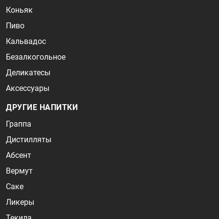
Коньяк
Пиво
Кальвадос
Безалкогольное
Деликатесы
Аксессуары
ДРУГИЕ НАПИТКИ
Граппа
Дистилляты
Абсент
Вермут
Саке
Ликеры
Текила