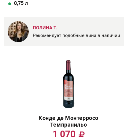
0,75
л
ПОЛИНА Т.
Рекомендует подобные вина в наличии
Конде де Монтерросо
Темпранильо
1 070