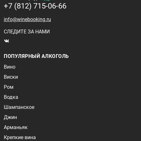
+7 (812) 715-06-66
info@winebooking.ru
СЛЕДИТЕ ЗА НАМИ
ПОПУЛЯРНЫЙ АЛКОГОЛЬ
Вино
Виски
Ром
Водка
Шампанское
Джин
Арманьяк
Крепкие вина