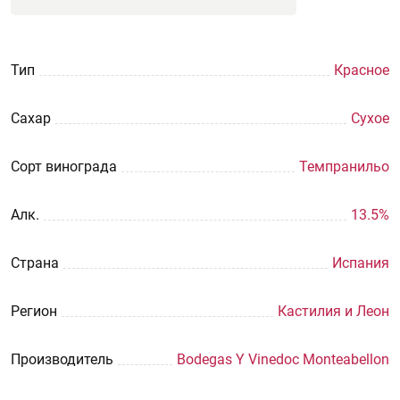
Тип
Красное
Сахар
Сухое
Сорт винограда
Темпранильо
Aлк.
13.5%
Страна
Испания
Регион
Кастилия и Леон
Производитель
Bodegas Y Vinedoc Monteabellon