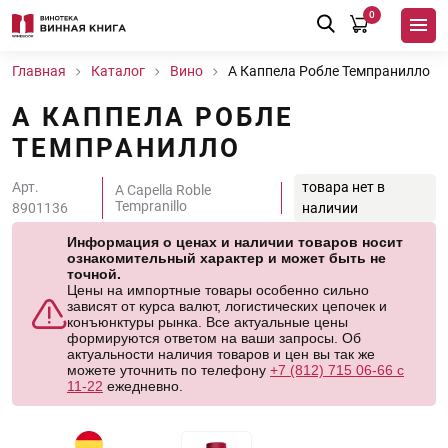
0
Главная
Каталог
Вино
А Каппела Робле Темпранилло
А КАППЕЛА РОБЛЕ
ТЕМПРАНИЛЛО
Арт.
товара нет в
A Capella Roble
Tempranillo
8901136
наличии
Информация о ценах и наличии товаров носит
ознакомительный характер и может быть не
точной.
Цены на импортные товары особенно сильно
зависят от курса валют, логистических цепочек и
конъюнктуры рынка. Все актуальные цены
формируются ответом на ваши запросы. Об
актуальности наличия товаров и цен вы так же
можете уточнить по телефону
+7 (812) 715 06-66 с
11-22
ежедневно.