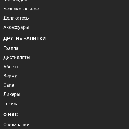
Безалкогольное
Деликатесы
Аксессуары
ДРУГИЕ НАПИТКИ
Граппа
Дистилляты
Абсент
Вермут
Саке
Ликеры
Текила
О НАС
О компании