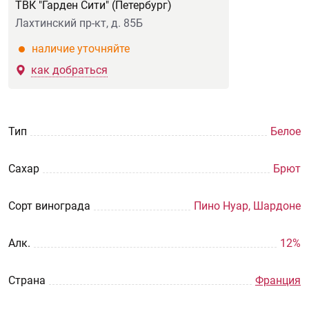
ТВК "Гарден Сити" (Петербург)
Лахтинский пр-кт, д. 85Б
наличие уточняйте
как добраться
Тип
Белое
Сахар
Брют
Сорт винограда
Пино Нуар, Шардоне
Aлк.
12%
Страна
Франция