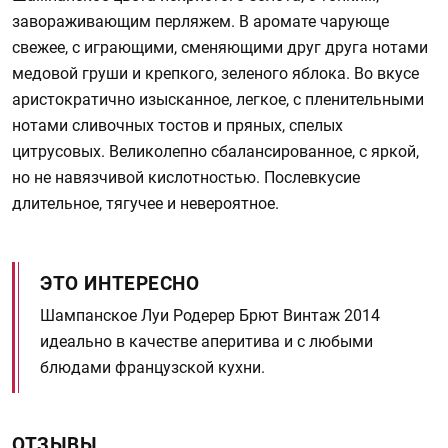
завораживающим перляжем. В аромате чарующе
свежее, с играющими, сменяющими друг друга нотами
медовой груши и крепкого, зеленого яблока. Во вкусе
аристократично изысканное, легкое, с пленительными
нотами сливочных тостов и пряных, спелых
цитрусовых. Великолепно сбалансированное, с яркой,
но не навязчивой кислотностью. Послевкусие
длительное, тягучее и невероятное.
ЭТО ИНТЕРЕСНО
Шампанское Луи Родерер Брют Винтаж 2014
идеально в качестве аперитива и с любыми
блюдами французской кухни.
ОТЗЫВЫ