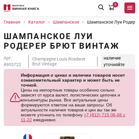
0
Главная
Каталог
Шампанское
Шампанское Луи Родере
ШАМПАНСКОЕ ЛУИ
РОДЕРЕР БРЮТ ВИНТАЖ
Арт.
наличие
Champagne Louis Roederer
Brut Vintage
8905722
уточняйте
Информация о ценах и наличии товаров носит
ознакомительный характер и может быть не
точной.
Цены на импортные товары особенно сильно
зависят от курса валют, логистических цепочек и
конъюнктуры рынка. Все актуальные цены
формируются ответом на ваши запросы. Об
актуальности наличия товаров и цен вы так же
можете уточнить по телефону
+7 (812) 715 06-66 с
11-22
ежедневно.