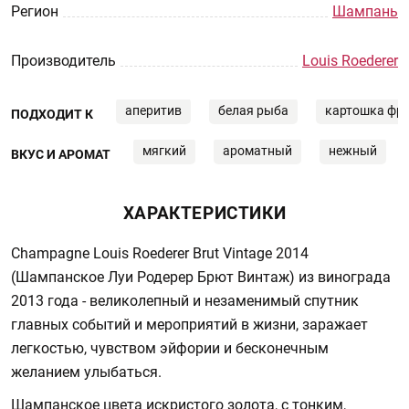
Регион
Шампань
Производитель
Louis Roederer
аперитив
белая рыба
картошка фр
ПОДХОДИТ К
мягкий
ароматный
нежный
ВКУС И АРОМАТ
ХАРАКТЕРИСТИКИ
Champagne Louis Roederer Brut Vintage 2014
(Шампанское Луи Родерер Брют Винтаж) из винограда
2013 года - великолепный и незаменимый спутник
главных событий и мероприятий в жизни, заражает
легкостью, чувством эйфории и бесконечным
желанием улыбаться.
Шампанское цвета искристого золота, с тонким,