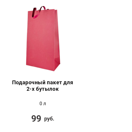
Подарочный пакет для
2-х бутылок
0 л
99
руб.