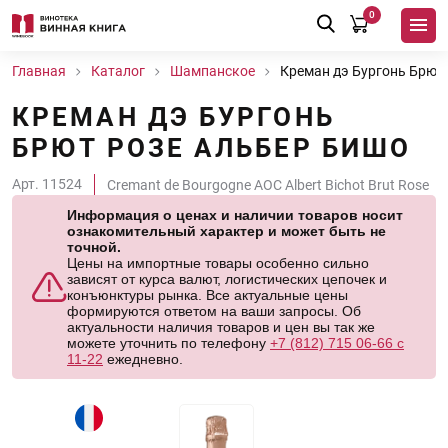
0
Главная
Каталог
Шампанское
Креман дэ Бургонь Брют
КРЕМАН ДЭ БУРГОНЬ
БРЮТ РОЗЕ АЛЬБЕР БИШО
Арт. 11524
Cremant de Bourgogne AOC Albert Bichot Brut Rose
Информация о ценах и наличии товаров носит
ознакомительный характер и может быть не
точной.
Цены на импортные товары особенно сильно
зависят от курса валют, логистических цепочек и
конъюнктуры рынка. Все актуальные цены
формируются ответом на ваши запросы. Об
актуальности наличия товаров и цен вы так же
можете уточнить по телефону
+7 (812) 715 06-66 с
11-22
ежедневно.