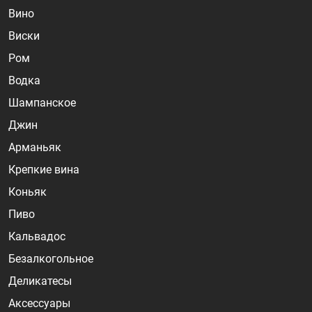
Вино
Виски
Ром
Водка
Шампанское
Джин
Арманьяк
Крепкие вина
Коньяк
Пиво
Кальвадос
Безалкогольное
Деликатесы
Аксессуары