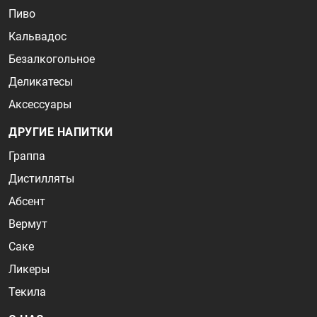
Пиво
Кальвадос
Безалкогольное
Деликатесы
Аксессуары
ДРУГИЕ НАПИТКИ
Граппа
Дистилляты
Абсент
Вермут
Саке
Ликеры
Текила