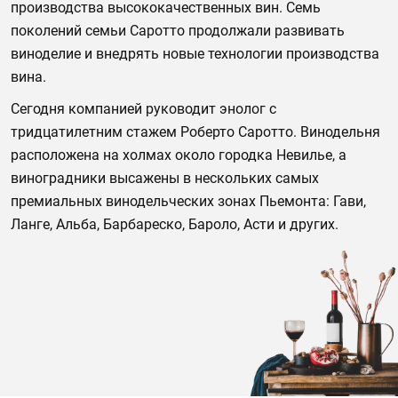
производства высококачественных вин. Семь
поколений семьи Саротто продолжали развивать
виноделие и внедрять новые технологии производства
вина.
Сегодня компанией руководит энолог с
тридцатилетним стажем Роберто Саротто. Винодельня
расположена на холмах около городка Невилье, а
виноградники высажены в нескольких самых
премиальных винодельческих зонах Пьемонта: Гави,
Ланге, Альба, Барбареско, Бароло, Асти и других.