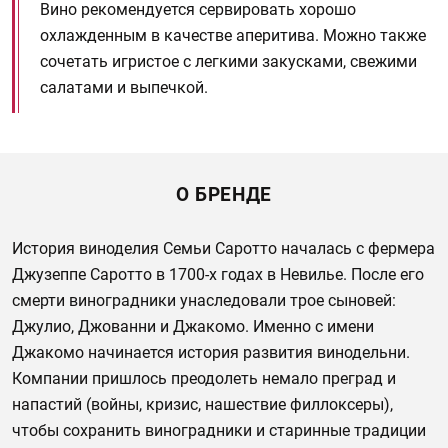
Вино рекомендуется сервировать хорошо
охлажденным в качестве аперитива. Можно также
сочетать игристое с легкими закусками, свежими
салатами и выпечкой.
О БРЕНДЕ
История виноделия Семьи Саротто началась с фермера
Джузеппе Саротто в 1700-х годах в Невилье. После его
смерти виноградники унаследовали трое сыновей:
Джулио, Джованни и Джакомо. Именно с имени
Джакомо начинается история развития винодельни.
Компании пришлось преодолеть немало преград и
напастий (войны, кризис, нашествие филлоксеры),
чтобы сохранить виноградники и старинные традиции