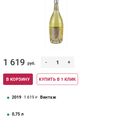
1 619
-
+
руб.
В КОРЗИНУ
КУПИТЬ В 1 КЛИК
2019
1 619
Винтаж
0,75
л