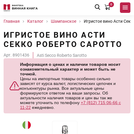
0
Главная
Каталог
Шампанское
Игристое вино Асти Секк
ИГРИСТОЕ ВИНО АСТИ
СЕККО РОБЕРТО САРОТТО
Арт. 8901436
Asti Secco Roberto Sarotto
Информация о ценах и наличии товаров носит
ознакомительный характер и может быть не
точной.
Цены на импортные товары особенно сильно
зависят от курса валют, логистических цепочек и
конъюнктуры рынка. Все актуальные цены
формируются ответом на ваши запросы. Об
актуальности наличия товаров и цен вы так же
можете уточнить по телефону
+7 (812) 715 06-66 с
11-22
ежедневно.