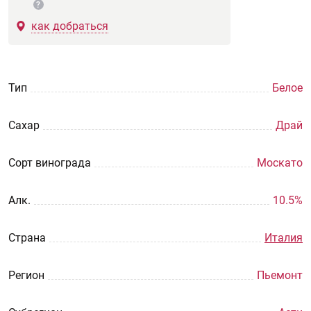
?
как добраться
Тип
Белое
Сахар
Драй
Сорт винограда
Москато
Aлк.
10.5%
Страна
Италия
Регион
Пьемонт