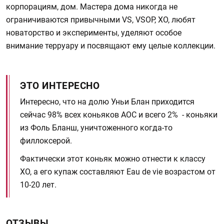
корпорациям, дом. Мастера дома никогда не
ограничиваются привычными VS, VSOP, XO, любят
новаторство и эксперименты, уделяют особое
внимание терруару и посвящают ему целые коллекции.
ЭТО ИНТЕРЕСНО
Интересно, что на долю Уньи Блан приходится
сейчас 98% всех коньяков AOC и всего 2% - коньяки
из Фоль Бланш, уничтоженного когда-то
филлоксерой.
Фактически этот коньяк можно отнести к классу
XO, а его купаж составляют Eau de vie возрастом от
10-20 лет.
ОТЗЫВЫ