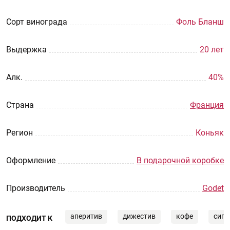
Сорт винограда
Фоль Бланш
Выдержка
20 лет
Aлк.
40%
Страна
Франция
Регион
Коньяк
Оформление
В подарочной коробке
Производитель
Godet
аперитив
дижестив
кофе
сига
ПОДХОДИТ К