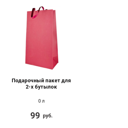
Подарочный пакет для
2-х бутылок
0 л
99
руб.