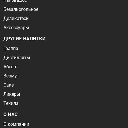
Кальвадос
Безалкогольное
Деликатесы
Аксессуары
ДРУГИЕ НАПИТКИ
Граппа
Дистилляты
Абсент
Вермут
Саке
Ликеры
Текила
О НАС
О компании