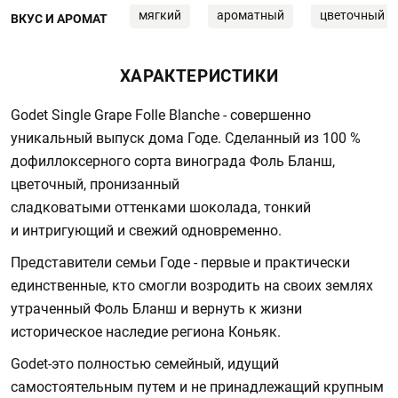
мягкий
ароматный
цветочный
ВКУС И АРОМАТ
ХАРАКТЕРИСТИКИ
Godet Single Grape Folle Blanche - совершенно
уникальный выпуск дома Годе. Сделанный из 100 %
дофиллоксерного сорта винограда Фоль Бланш,
цветочный, пронизанный
сладковатыми оттенками шоколада, тонкий
и интригующий и свежий одновременно.
Представители семьи Годе - первые и практически
единственные, кто смогли возродить на своих землях
утраченный Фоль Бланш и вернуть к жизни
историческое наследие региона Коньяк.
Godet-это полностью семейный, идущий
самостоятельным путем и не принадлежащий крупным