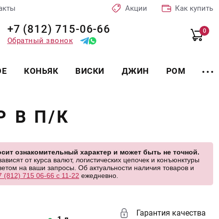
акты
Акции
Как купить
+7 (812) 715-06-66
0
Обратный звонок
ОЕ
КОНЬЯК
ВИСКИ
ДЖИН
РОМ
 В П/К
сит ознакомительный характер и может быть не точной.
висят от курса валют, логистических цепочек и конъюнктуры
етом на ваши запросы. Об актуальности наличия товаров и
7 (812) 715 06-66 с 11-22
ежедневно.
Гарантия качества