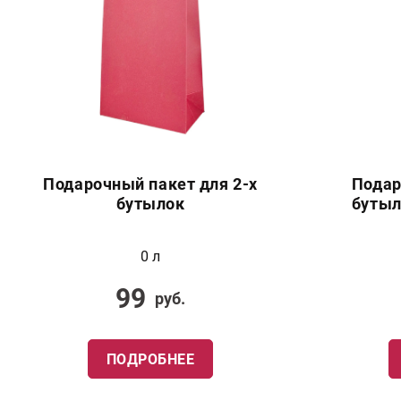
Подарочный пакет для 2-х
Подар
бутылок
бутыл
0 л
99
руб.
ПОДРОБНЕЕ