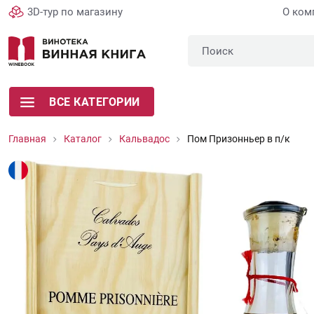
3D-тур по магазину
О ком
ВСЕ КАТЕГОРИИ
Главная
Каталог
Кальвадос
Пом Призонньер в п/к