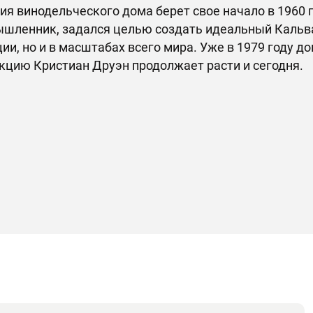
ия винодельческого дома берет свое начало в 1960 г
шленник, задался целью создать идеальный Кальвад
ии, но и в масштабах всего мира. Уже в 1979 году д
кцию Кристиан Друэн продолжает расти и сегодня.