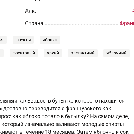
Aлк.
Страна
Фран
ья
фрукты
яблоко
й
фруктовый
яркий
элегантный
яблочный
ельный кальвадос, в бутылке которого находится
» дословно переводится с французского как
рос: как яблоко попало в бутылку? На самом деле,
 в который изначально заливают молодые спирты
живают в течение 18 месяцев. Затем яблочный сок