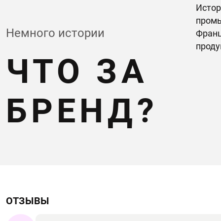
Истор
промы
Немного истории
Франц
проду
ЧТО ЗА
БРЕНД?
ОТЗЫВЫ