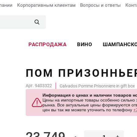
пании
Корпоративным клиентам
Вопросы и ответы
Конт
РАСПРОДАЖА
ВИНО
ШАМПАНСК
ПОМ ПРИЗОННЬЕР
Арт. 9403322
Calvados Pomme Prisonniere in gift box
Информация о ценах и наличии товаров но
Цены на импортные товары особенно сильно за
рынка. Все актуальные цены формируются отв
цен вы так же можете уточнить по телефону
+
23 749