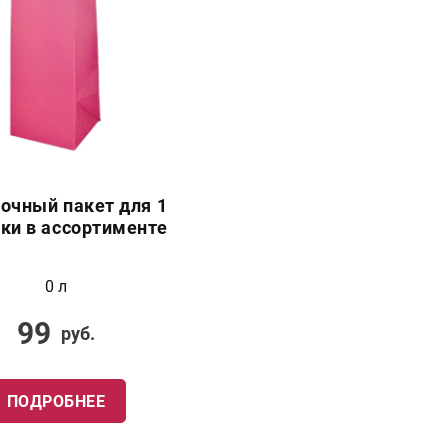
очный пакет для 1
ки в ассортименте
0 л
99
руб.
ПОДРОБНЕЕ