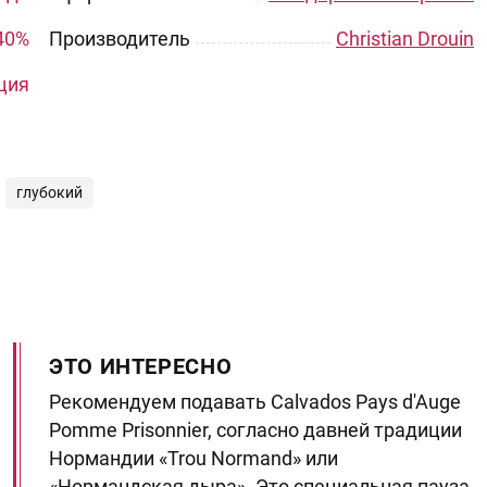
40%
Производитель
Christian Drouin
ция
глубокий
ЭТО ИНТЕРЕСНО
Рекомендуем подавать Calvados Pays d'Auge
Pomme Prisonnier, согласно давней традиции
Нормандии «Trou Normand» или
«Нормандская дыра». Это специальная пауза