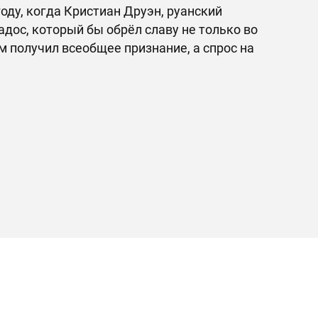
оду, когда Кристиан Друэн, руанский
ос, который бы обрёл славу не только во
ом получил всеобщее признание, а спрос на