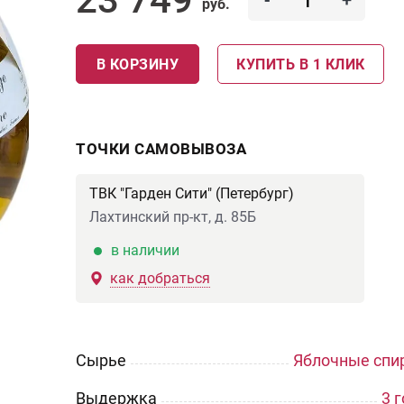
-
+
руб.
В КОРЗИНУ
КУПИТЬ В 1 КЛИК
ТОЧКИ САМОВЫВОЗА
ТВК "Гарден Сити" (Петербург)
Лахтинский пр-кт, д. 85Б
в наличии
как добраться
Сырье
Яблочные спи
Выдержка
3 