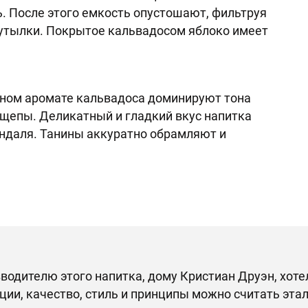
. После этого емкость опустошают, фильтруя
бутылки. Покрытое кальвадосом яблоко имеет
яном аромате кальвадоса доминируют тона
 щепы. Деликатный и гладкий вкус напитка
индаля. Танины аккуратно обрамляют и
водителю этого напитка, дому Кристиан Друэн, хоте
ции, качество, стиль и принципы можно считать эта