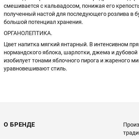
смешивается с кальвадосом, понижая его крепость
полученный настой для последующего розлива в 
большой потенциал хранения.
ОРГАНОЛЕПТИКА.
Цвет напитка мягкий янтарный. В интенсивном пр
нормандского яблока, шарлотки, джема и дубовой
изобилует тонами яблочного пирога и жареного м
уравновешивают стиль.
О БРЕНДЕ
Произ
тради