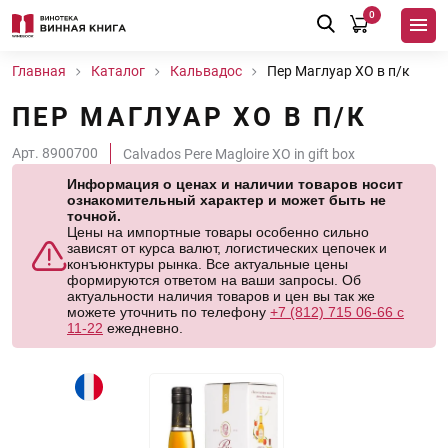
0
Главная
Каталог
Кальвадос
Пер Маглуар XO в п/к
ПЕР МАГЛУАР XO В П/К
Арт. 8900700
Calvados Pere Magloire XO in gift box
Информация о ценах и наличии товаров носит
ознакомительный характер и может быть не
точной.
Цены на импортные товары особенно сильно
зависят от курса валют, логистических цепочек и
конъюнктуры рынка. Все актуальные цены
формируются ответом на ваши запросы. Об
актуальности наличия товаров и цен вы так же
можете уточнить по телефону
+7 (812) 715 06-66 с
11-22
ежедневно.