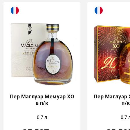
Пер Маглуар Мемуар ХО
Пер Маглуар Х
в п/к
п/к
0.7 л
0.7 