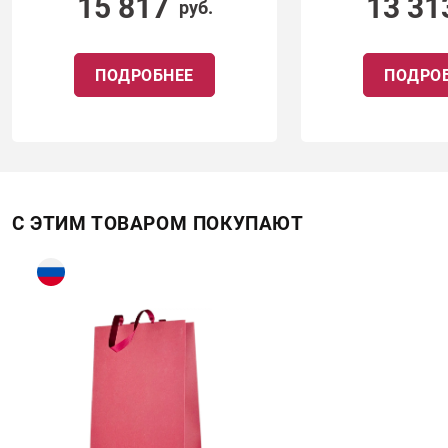
15 817
13 31
руб.
ПОДРОБНЕЕ
ПОДРО
С ЭТИМ ТОВАРОМ ПОКУПАЮТ