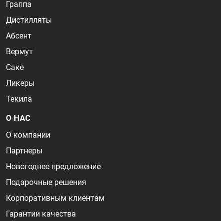
Граппа
Дистилляты
Абсент
Вермут
Саке
Ликеры
Текила
О НАС
О компании
Партнеры
Новогоднее предложение
Подарочные решения
Корпоративным клиентам
Гарантии качества