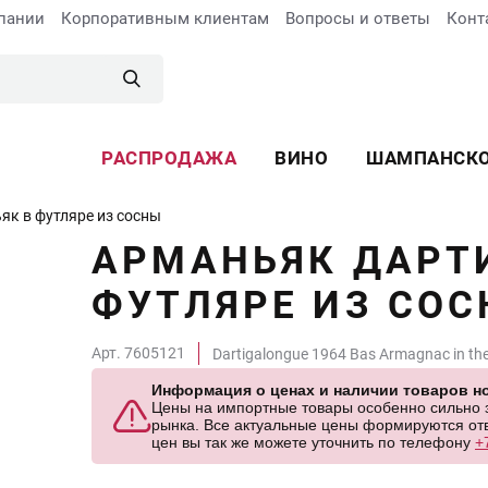
пании
Корпоративным клиентам
Вопросы и ответы
Конт
РАСПРОДАЖА
ВИНО
ШАМПАНСК
як в футляре из сосны
АРМАНЬЯК ДАРТИ
ФУТЛЯРЕ ИЗ СО
Арт. 7605121
Dartigalongue 1964 Bas Armagnac in the
Информация о ценах и наличии товаров но
Цены на импортные товары особенно сильно за
рынка. Все актуальные цены формируются отв
цен вы так же можете уточнить по телефону
+