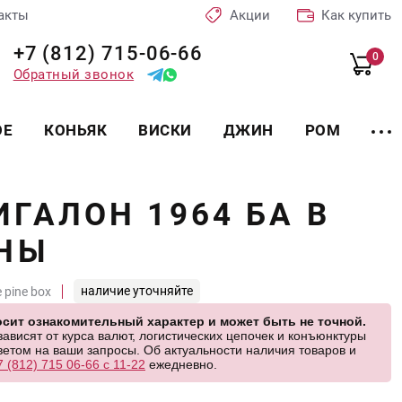
акты
Акции
Как купить
+7 (812) 715-06-66
0
Обратный звонок
ОЕ
КОНЬЯК
ВИСКИ
ДЖИН
РОМ
ГАЛОН 1964 БА В
СНЫ
наличие уточняйте
 pine box
сит ознакомительный характер и может быть не точной.
висят от курса валют, логистических цепочек и конъюнктуры
етом на ваши запросы. Об актуальности наличия товаров и
7 (812) 715 06-66 с 11-22
ежедневно.