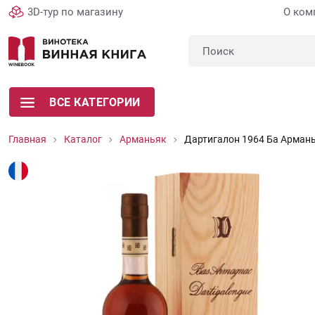
3D-тур по магазину
О ком
ВСЕ КАТЕГОРИИ
Главная
Каталог
Арманьяк
Дартигалон 1964 Ба Армань