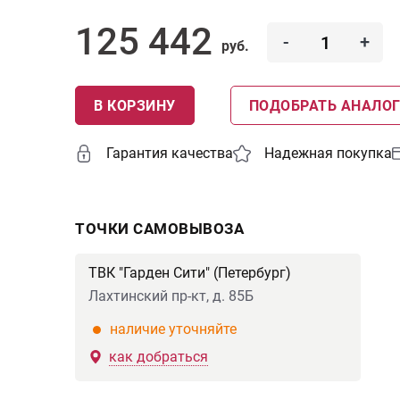
125 442
-
+
руб.
В КОРЗИНУ
ПОДОБРАТЬ АНАЛО
Гарантия качества
Надежная покупка
ТОЧКИ САМОВЫВОЗА
ТВК "Гарден Сити" (Петербург)
Лахтинский пр-кт, д. 85Б
наличие уточняйте
как добраться