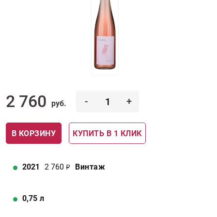
2 760
-
+
руб.
В КОРЗИНУ
КУПИТЬ В 1 КЛИК
2021
2 760
Винтаж
0,75
л