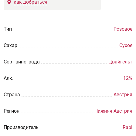
как добраться
Тип
Розовое
Сахар
Сухое
Сорт винограда
Цвайгельт
Aлк.
12%
Страна
Австрия
Регион
Нижняя Австрия
Производитель
Rabl