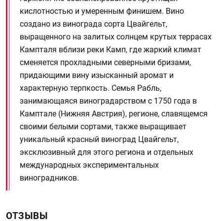
кислотностью и умеренным финишем. Вино
создано из винограда сорта Цвайгельт,
выращенного на залитых солнцем крутых террасах
Кампталя вблизи реки Камп, где жаркий климат
сменяется прохладными северными бризами,
придающими вину изысканный аромат и
характерную терпкость. Семья Рабль,
занимающаяся виноградарством с 1750 года в
Камптале (Нижняя Австрия), регионе, славящемся
своими белыми сортами, также выращивает
уникальный красный виноград Цвайгельт,
эксклюзивный для этого региона и отдельных
международных экспериментальных
виноградников.
ОТЗЫВЫ