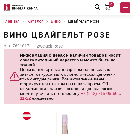
0
Главная
Каталог
Вино
Цвайгельт Розе
ВИНО ЦВАЙГЕЛЬТ РОЗЕ
Арт. 7601617
Zweigelt Rose
Информация о ценах и наличии товаров носит
ознакомительный характер и может быть не
точной.
Цены на импортные товары особенно сильно
зависят от курса валют, логистических цепочек и
конъюнктуры рынка. Все актуальные цены
формируются ответом на ваши запросы. Об
актуальности наличия товаров и цен вы так же
можете уточнить по телефону
+7 (812) 715 06-66 с
11-22
ежедневно.