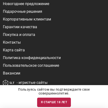
Новогоднее предложение
Подарочные решения
Корпоративным клиентам
Гарантии качества
Покупка и оплата
Контакты
Карта сайта
Политика конфиденциальности
Пользовательское соглашение
Вакансии
- игристые сайты
Пользуясь сайтом вы подтверждаете свое
совершеннолетие.
Я СТАРШЕ 18 ЛЕТ
Информация о ценах и наличии товаров носит ознакомительный
характер и может быть не точной. Цены на импортные товары особенно