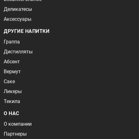
Деликатесы
Аксессуары
ДРУГИЕ НАПИТКИ
Граппа
Дистилляты
Абсент
Вермут
Саке
Ликеры
Текила
О НАС
О компании
Партнеры