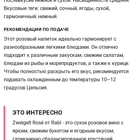
Послевкусие нежное и сухое. Насыщенность средняя.
Вкусовые теги: свежий, сочный, ягоды, сухой,
гармоничный, нежный.
РЕКОМЕНДАЦИИ ПО ПОДАЧЕ
Этот розовый напиток идеально гармонирует с
разнообразными легкими блюдами. Он отлично
подходит к различным закускам, свежим салатам,
блюдам из рыбы и морепродуктов, а также к курице.
Чтобы полностью раскрыть его вкус, рекомендуется
подавать охлажденным до температуры 10–12
градусов Цельсия.
ЭТО ИНТЕРЕСНО
Zweigelt Rosé от Rabl - это сухое розовое вино с
ярким, свежим букетом и ягодным вкусом,
гармонично сбалансированное хрустящей