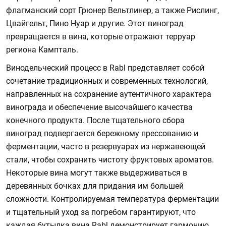
флагманский сорт Грюнер Вельтлинер, а также Рислинг,
Цвайгельт, Пино Нуар и другие. Этот виноград
превращается в вина, которые отражают терруар
региона Кампталь.
Винодельческий процесс в Rabl представляет собой
сочетание традиционных и современных технологий,
направленных на сохранение аутентичного характера
винограда и обеспечение высочайшего качества
конечного продукта. После тщательного сбора
виноград подвергается бережному прессованию и
ферментации, часто в резервуарах из нержавеющей
стали, чтобы сохранить чистоту фруктовых ароматов.
Некоторые вина могут также выдерживаться в
деревянных бочках для придания им большей
сложности. Контролируемая температура ферментации
и тщательный уход за погребом гарантируют, что
каждая бутылка вина Rabl демонстрирует гармонию