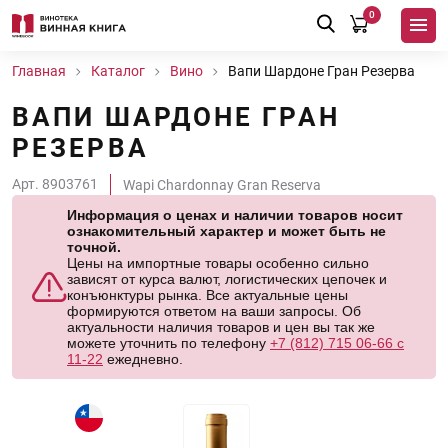
0
Главная
Каталог
Вино
Вапи Шардоне Гран Резерва
ВАПИ ШАРДОНЕ ГРАН
РЕЗЕРВА
Арт. 8903761
Wapi Chardonnay Gran Reserva
Информация о ценах и наличии товаров носит
ознакомительный характер и может быть не
точной.
Цены на импортные товары особенно сильно
зависят от курса валют, логистических цепочек и
конъюнктуры рынка. Все актуальные цены
формируются ответом на ваши запросы. Об
актуальности наличия товаров и цен вы так же
можете уточнить по телефону
+7 (812) 715 06-66 с
11-22
ежедневно.