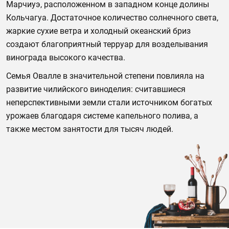
Марчиуэ, расположенном в западном конце долины
Кольчагуа. Достаточное количество солнечного света,
жаркие сухие ветра и холодный океанский бриз
создают благоприятный терруар для возделывания
винограда высокого качества.
Семья Овалле в значительной степени повлияла на
развитие чилийского виноделия: считавшиеся
неперспективными земли стали источником богатых
урожаев благодаря системе капельного полива, а
также местом занятости для тысяч людей.