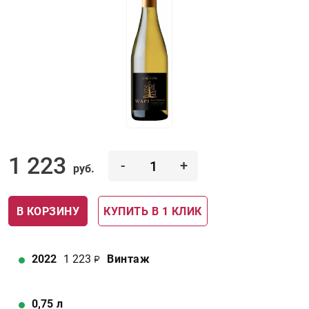
1 223
-
+
руб.
В КОРЗИНУ
КУПИТЬ В 1 КЛИК
2022
1 223
Винтаж
0,75
л