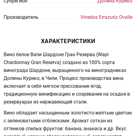
Субрегион
Долина Курико
Производитель
Vinedos Errazuriz Ovalle
ХАРАКТЕРИСТИКИ
Вино белое Вапи Шардоне Гран Резерва (Wapi
Chardonnay Gran Reserva) создано из 100% сорта
винограда Шардоне, выращенного на виноградниках
Долины Курико, в Чили. Процесс производства вина
включает в себя мягкое прессование ягод,
традиционную винификацию и созревание на осадке в
резервуарах из нержавеющей стали.
Вино обладает насыщенным золотисто-желтым цветом
с зеленоватыми отблесками. Аромат соткан из
оттенков спелых фруктов: банана, ананаса и др. Вкус