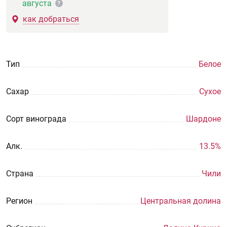
августа
?
как добраться
Тип
Белое
Сахар
Сухое
Сорт винограда
Шардоне
Aлк.
13.5%
Страна
Чили
Регион
Центральная долина