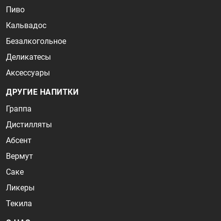
Пиво
Кальвадос
Безалкогольное
Деликатесы
Аксессуары
ДРУГИЕ НАПИТКИ
Граппа
Дистилляты
Абсент
Вермут
Саке
Ликеры
Текила