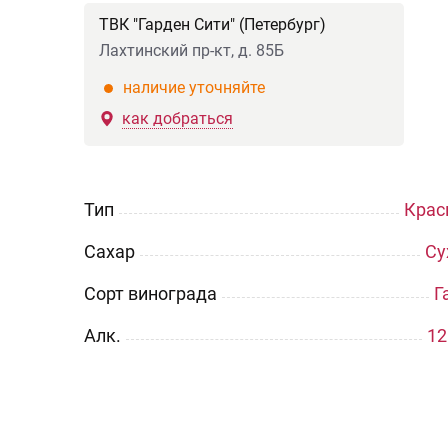
ТВК "Гарден Сити" (Петербург)
Лахтинский пр-кт, д. 85Б
наличие уточняйте
как добраться
Тип
Крас
Сахар
Су
Сорт винограда
Г
Aлк.
12