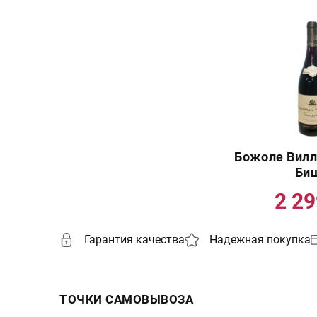
Божоле Вилл
Би
2 2
Гарантия качества
Надежная покупка
ТОЧКИ САМОВЫВОЗА