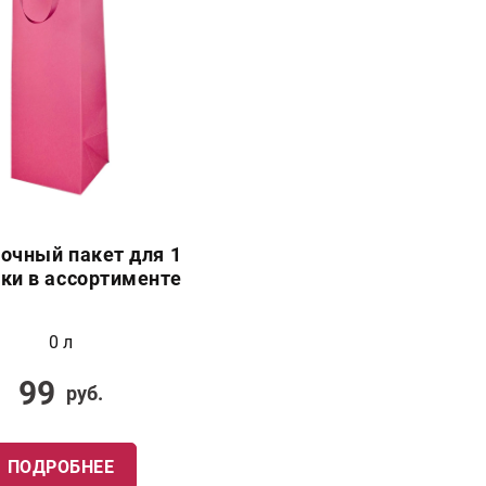
очный пакет для 1
ки в ассортименте
0 л
99
руб.
ПОДРОБНЕЕ