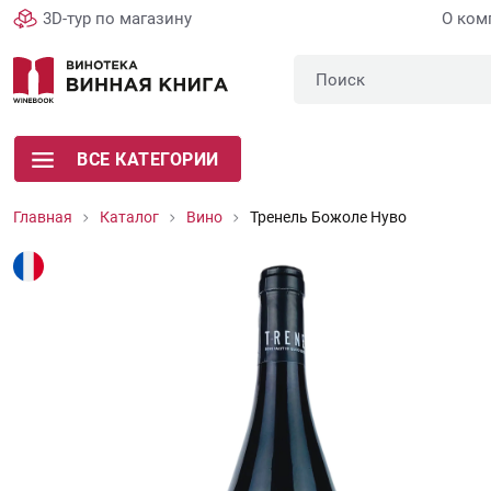
3D-тур по магазину
О ком
ВСЕ КАТЕГОРИИ
Главная
Каталог
Вино
Тренель Божоле Нуво