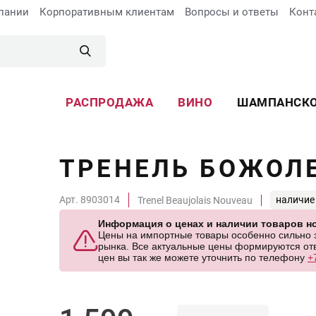
пании
Корпоративным клиентам
Вопросы и ответы
Конт
РАСПРОДАЖА
ВИНО
ШАМПАНСК
ТРЕНЕЛЬ БОЖОЛ
Арт. 8903014
наличие
Trenel Beaujolais Nouveau
Информация о ценах и наличии товаров но
Цены на импортные товары особенно сильно за
рынка. Все актуальные цены формируются отв
цен вы так же можете уточнить по телефону
+