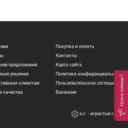
ании
Покупка и оплата
ры
Контакты
нее предложение
Карта сайта
чные решения
Политика конфиденциальности
Нужна помощь?
ативным клиентам
Пользовательское соглашение
и качества
Вакансии
- игристые сайты