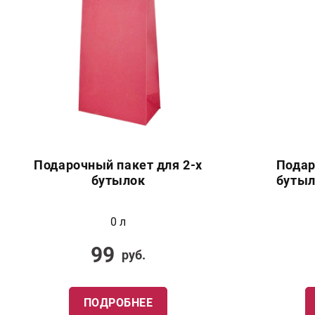
Подарочный пакет для 2-х
Подар
бутылок
бутыл
0 л
99
руб.
ПОДРОБНЕЕ