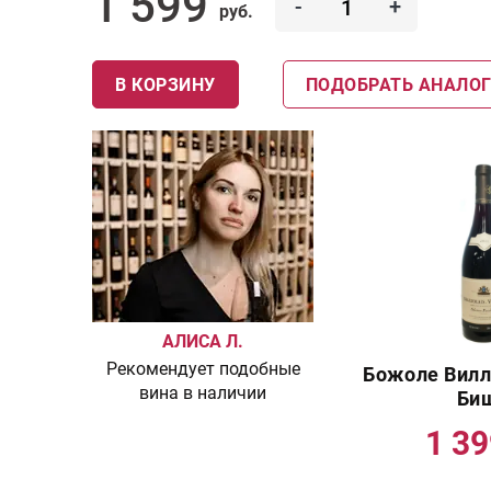
1 599
-
+
руб.
В КОРЗИНУ
ПОДОБРАТЬ АНАЛО
АЛИСА Л.
Рекомендует подобные
Божоле Вилл
вина в наличии
Би
1 3