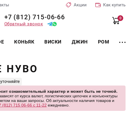
акты
Акции
Как купить
+7 (812) 715-06-66
0
Обратный звонок
ОЕ
КОНЬЯК
ВИСКИ
ДЖИН
РОМ
Е НУВО
 уточняйте
сит ознакомительный характер и может быть не точной.
висят от курса валют, логистических цепочек и конъюнктуры
етом на ваши запросы. Об актуальности наличия товаров и
7 (812) 715 06-66 с 11-22
ежедневно.