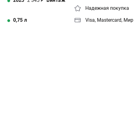
2023
2 345
Винтаж
Надежная покупка
0,75
л
Visa, Mastercard, Мир