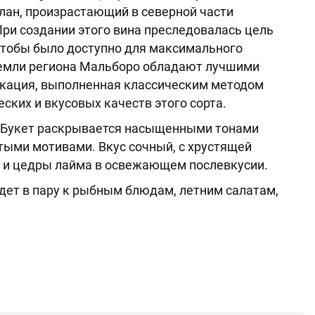
лан, произрастающий в северной части
ри создании этого вина преследовалась цель
чтобы было доступно для максимального
 земли региона Мальборо обладают лучшими
икация, выполненная классическим методом
ских и вкусовых качеств этого сорта.
 Букет раскрывается насыщенными тонами
тыми мотивами. Вкус сочный, с хрустящей
в и цедры лайма в освежающем послевкусии.
дет в пару к рыбным блюдам, летним салатам,