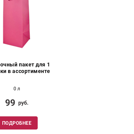
очный пакет для 1
ки в ассортименте
0 л
99
руб.
ПОДРОБНЕЕ