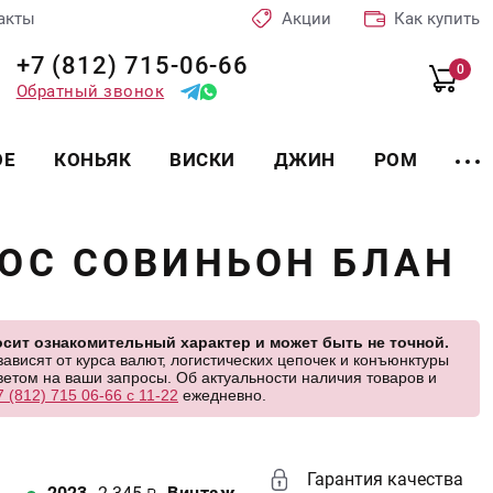
акты
Акции
Как купить
+7 (812) 715-06-66
0
Обратный звонок
ОЕ
КОНЬЯК
ВИСКИ
ДЖИН
РОМ
ОС СОВИНЬОН БЛАН
сит ознакомительный характер и может быть не точной.
висят от курса валют, логистических цепочек и конъюнктуры
етом на ваши запросы. Об актуальности наличия товаров и
7 (812) 715 06-66 с 11-22
ежедневно.
Гарантия качества