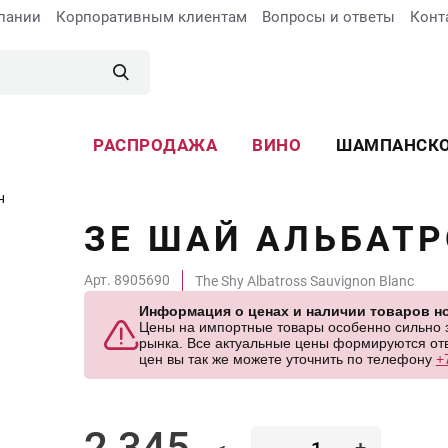
пании
Корпоративным клиентам
Вопросы и ответы
Конт
РАСПРОДАЖА
ВИНО
ШАМПАНСК
н
ЗЕ ШАЙ АЛЬБАТР
Арт. 8905690
The Shy Albatross Sauvignon Blanc
Информация о ценах и наличии товаров но
Цены на импортные товары особенно сильно за
рынка. Все актуальные цены формируются отв
цен вы так же можете уточнить по телефону
+
2 345