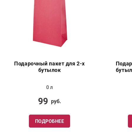
Подарочный пакет для 2-х
Подар
бутылок
бутыл
0 л
99
руб.
ПОДРОБНЕЕ