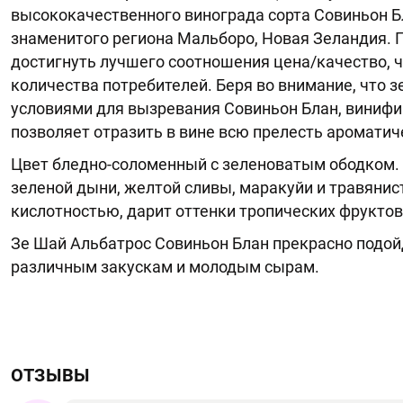
высококачественного винограда сорта Совиньон Б
знаменитого региона Мальборо, Новая Зеландия. П
достигнуть лучшего соотношения цена/качество, 
количества потребителей. Беря во внимание, что
условиями для вызревания Совиньон Блан, виниф
позволяет отразить в вине всю прелесть ароматиче
Цвет бледно-соломенный с зеленоватым ободком.
зеленой дыни, желтой сливы, маракуйи и травянис
кислотностью, дарит оттенки тропических фрукто
Зе Шай Альбатрос Совиньон Блан прекрасно подой
различным закускам и молодым сырам.
ОТЗЫВЫ