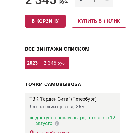
-
+
руб.
В КОРЗИНУ
КУПИТЬ В 1 КЛИК
ВСЕ ВИНТАЖИ СПИСКОМ
2023
2 345
руб
ТОЧКИ САМОВЫВОЗА
ТВК "Гарден Сити" (Петербург)
Лахтинский пр-кт, д. 85Б
доступно послезавтра, а также с 12
августа
?
как добраться