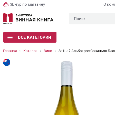
3D-тур по магазину
О ком
ВСЕ КАТЕГОРИИ
Главная
Каталог
Вино
Зе Шай Альбатрос Совиньон Бла