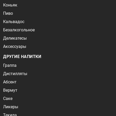
Коньяк
Пиво
Кальвадос
Безалкогольное
Деликатесы
Аксессуары
ДРУГИЕ НАПИТКИ
Граппа
Дистилляты
Абсент
Вермут
Саке
Ликеры
Текила