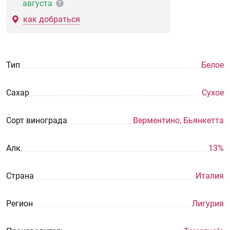
августа
?
как добраться
Тип
Белое
Сахар
Сухое
Сорт винограда
Верментино, Бьянкетта
Aлк.
13%
Страна
Италия
Регион
Лигурия