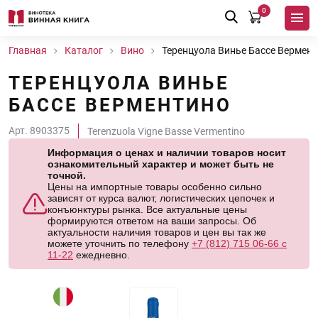
0
Главная
Каталог
Вино
Теренцуола Винье Бассе Вермен
ТЕРЕНЦУОЛА ВИНЬЕ
БАССЕ ВЕРМЕНТИНО
Арт. 8903375
Terenzuola Vigne Basse Vermentino
Информация о ценах и наличии товаров носит
ознакомительный характер и может быть не
точной.
Цены на импортные товары особенно сильно
зависят от курса валют, логистических цепочек и
конъюнктуры рынка. Все актуальные цены
формируются ответом на ваши запросы. Об
актуальности наличия товаров и цен вы так же
можете уточнить по телефону
+7 (812) 715 06-66 с
11-22
ежедневно.