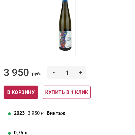
3 950
-
+
руб.
В КОРЗИНУ
КУПИТЬ В 1 КЛИК
2023
3 950
Винтаж
0,75
л