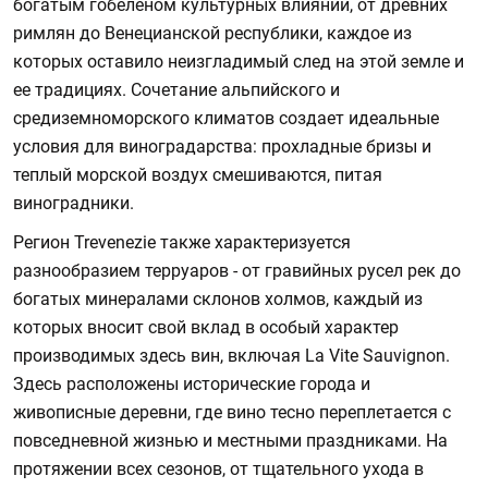
богатым гобеленом культурных влияний, от древних
римлян до Венецианской республики, каждое из
которых оставило неизгладимый след на этой земле и
ее традициях. Сочетание альпийского и
средиземноморского климатов создает идеальные
условия для виноградарства: прохладные бризы и
теплый морской воздух смешиваются, питая
виноградники.
Регион Trevenezie также характеризуется
разнообразием терруаров - от гравийных русел рек до
богатых минералами склонов холмов, каждый из
которых вносит свой вклад в особый характер
производимых здесь вин, включая La Vite Sauvignon.
Здесь расположены исторические города и
живописные деревни, где вино тесно переплетается с
повседневной жизнью и местными праздниками. На
протяжении всех сезонов, от тщательного ухода в