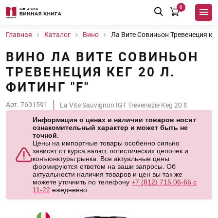
0
Главная
Каталог
Вино
Ла Вите Совиньон Тревенеция кег 
ВИНО ЛА ВИТЕ СОВИНЬОН
ТРЕВЕНЕЦИЯ КЕГ 20 Л.
ФИТИНГ "F"
Арт. 7601591
La Vite Sauvignon IGT Trevenezie Keg 20 lt
Информация о ценах и наличии товаров носит
ознакомительный характер и может быть не
точной.
Цены на импортные товары особенно сильно
зависят от курса валют, логистических цепочек и
конъюнктуры рынка. Все актуальные цены
формируются ответом на ваши запросы. Об
актуальности наличия товаров и цен вы так же
можете уточнить по телефону
+7 (812) 715 06-66 с
11-22
ежедневно.