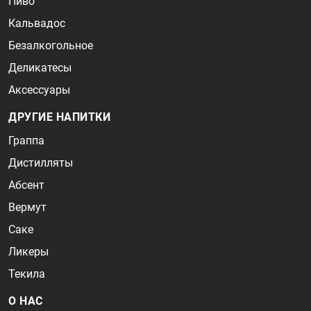
Пиво
Кальвадос
Безалкогольное
Деликатесы
Аксессуары
ДРУГИЕ НАПИТКИ
Граппа
Дистилляты
Абсент
Вермут
Саке
Ликеры
Текила
О НАС