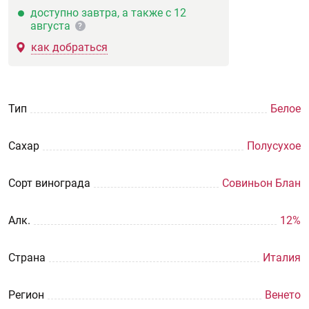
доступно завтра, а также с 12
августа
?
как добраться
Тип
Белое
Сахар
Полусухое
Сорт винограда
Совиньон Блан
Aлк.
12%
Страна
Италия
Регион
Венето