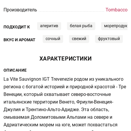
Производитель
Tombacco
аперитив
белая рыба
морепродукт
ПОДХОДИТ К
сочный
свежий
фруктовый
ВКУС И АРОМАТ
ХАРАКТЕРИСТИКИ
ОПИСАНИЕ
La Vite Sauvignon IGT Trevenezie родом из уникального
региона с богатой историей и природной красотой - Тре
Венеции, который охватывает северо-восточные
итальянские территории Венето, Фриули-Венеция-
Джулия и Трентино-Альто-Адидже. Эта область,
омываемая Доломитовыми Альпами на севере и
Адриатическим морем на юге, может похвастаться