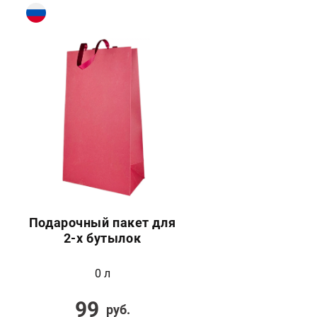
Подарочный пакет для
2-х бутылок
0 л
99
руб.