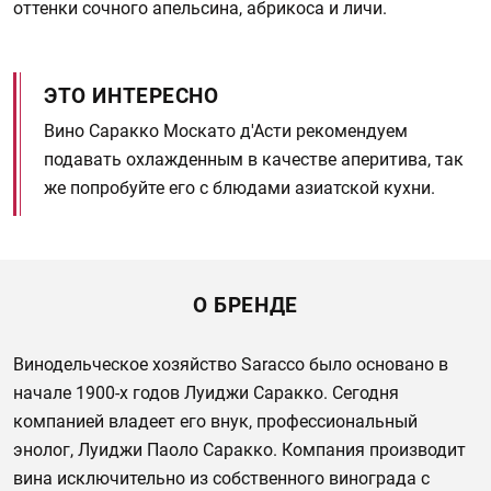
оттенки сочного апельсина, абрикоса и личи.
ЭТО ИНТЕРЕСНО
Вино Саракко Москато д'Асти рекомендуем
подавать охлажденным в качестве аперитива, так
же попробуйте его с блюдами азиатской кухни.
О БРЕНДЕ
Винодельческое хозяйство Saracco было основано в
начале 1900-х годов Луиджи Саракко. Сегодня
компанией владеет его внук, профессиональный
энолог, Луиджи Паоло Саракко. Компания производит
вина исключительно из собственного винограда с