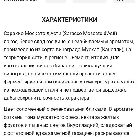
ХАРАКТЕРИСТИКИ
Саракко Москато д'Асти (Saracco Moscato d'Asti) -
яркое, белое сладкое вино, с незабываемым ароматом,
произведено из сорта винограда Мускат (Канелли), на
территории Асти, в регионе Пьемонт, Италия. Для
изготовления вина отбирается только лучший
виноград, на пике оптимальной зрелости, далее
ферментируется при пониженных температурах в чанах
из нержавеющей стали и не подвергается выдержке
дабы сохранить сочность характера.
Цвет соломенный с зеленоватыми бликами. В аромате
сотканы тона мускатного ореха, нектара желтых
фруктов и пышных цветов Вкус гладкий, сладковатый
с остаточной едва заметной газацией, раскрываются