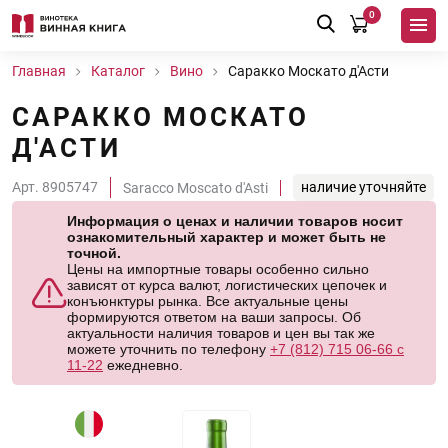
0
Главная
Каталог
Вино
Саракко Москато д'Асти
САРАККО МОСКАТО
Д'АСТИ
Арт. 8905747
наличие уточняйте
Saracco Moscato d'Asti
Информация о ценах и наличии товаров носит
ознакомительный характер и может быть не
точной.
Цены на импортные товары особенно сильно
зависят от курса валют, логистических цепочек и
конъюнктуры рынка. Все актуальные цены
формируются ответом на ваши запросы. Об
актуальности наличия товаров и цен вы так же
можете уточнить по телефону
+7 (812) 715 06-66 с
11-22
ежедневно.