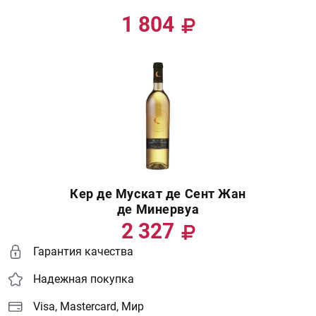
1 804
Кер де Мускат де Сент Жан
де Минервуа
2 327
Гарантия качества
Надежная покупка
Visa, Mastercard, Мир