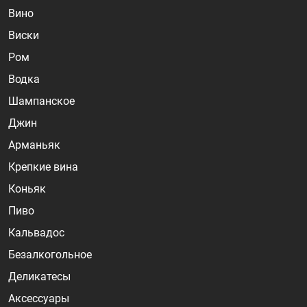
Вино
Виски
Ром
Водка
Шампанское
Джин
Арманьяк
Крепкие вина
Коньяк
Пиво
Кальвадос
Безалкогольное
Деликатесы
Аксессуары