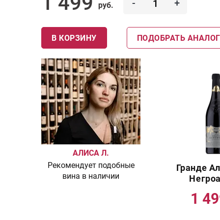
1 499
-
+
руб.
В КОРЗИНУ
ПОДОБРАТЬ АНАЛО
АЛИСА Л.
Рекомендует подобные
Гранде А
вина в наличии
Негро
1 4