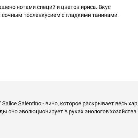
рашено нотами специй и цветов ириса. Вкус
я сочным послевкусием с гладкими танинами.
e" Salice Salentino - вино, которое раскрывает весь х
ды оно эволюционирует в руках энологов хозяйства.