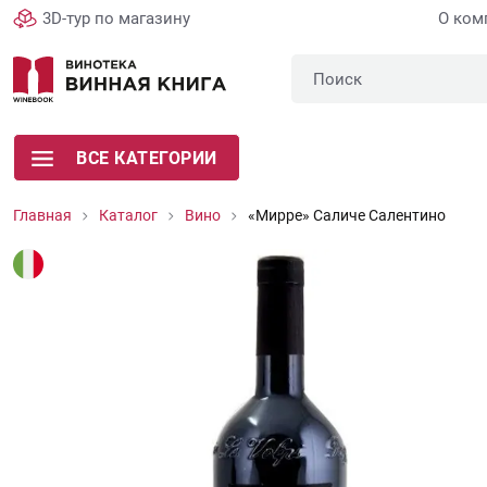
3D-тур по магазину
О ком
ВСЕ КАТЕГОРИИ
Главная
Каталог
Вино
«Мирре» Саличе Салентино