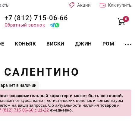
акты
Акции
Как купить
+7 (812) 715-06-66
0
Обратный звонок
ОЕ
КОНЬЯК
ВИСКИ
ДЖИН
РОМ
Е САЛЕНТИНО
вара нет в наличии
сит ознакомительный характер и может быть не точной.
висят от курса валют, логистических цепочек и конъюнктуры
етом на ваши запросы. Об актуальности наличия товаров и
7 (812) 715 06-66 с 11-22
ежедневно.