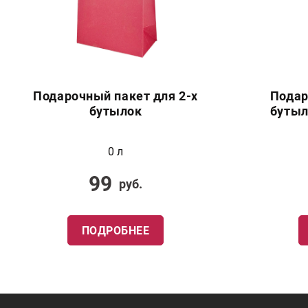
Подарочный пакет для 2-х
Подар
бутылок
бутыл
0 л
99
руб.
ПОДРОБНЕЕ