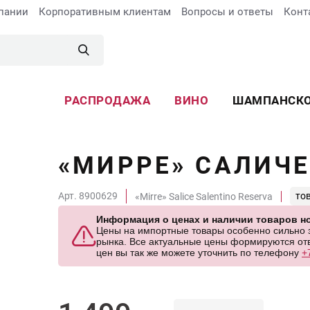
пании
Корпоративным клиентам
Вопросы и ответы
Конт
РАСПРОДАЖА
ВИНО
ШАМПАНСК
«МИРРЕ» САЛИЧ
Арт. 8900629
то
«Mirre» Salice Salentino Reserva
Информация о ценах и наличии товаров но
Цены на импортные товары особенно сильно за
рынка. Все актуальные цены формируются отв
цен вы так же можете уточнить по телефону
+