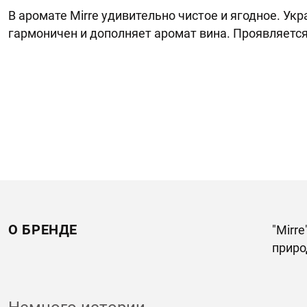
В аромате Mirre удивительно чистое и ягодное. Ук
гармоничен и дополняет аромат вина. Проявляетс
О БРЕНДЕ
"Mirr
приро