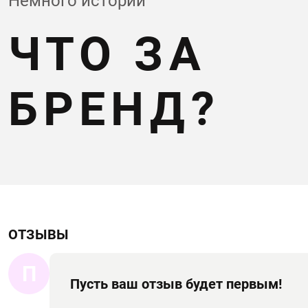
Немного истории
ЧТО ЗА
БРЕНД?
ОТЗЫВЫ
П
Пусть ваш отзыв будет первым!