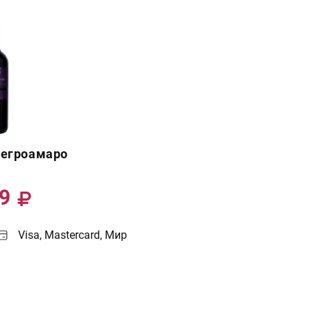
Негроамаро
99
Visa, Mastercard, Мир